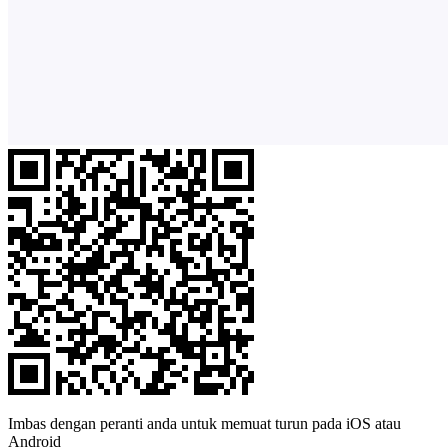
Imbas dengan peranti anda untuk memuat turun pada iOS atau
Android