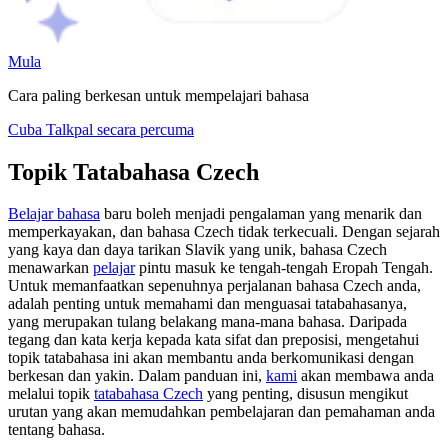
Mula
Cara paling berkesan untuk mempelajari bahasa
Cuba Talkpal secara percuma
Topik Tatabahasa Czech
Belajar bahasa
baru boleh menjadi pengalaman yang menarik dan
memperkayakan, dan bahasa Czech tidak terkecuali. Dengan sejarah
yang kaya dan daya tarikan Slavik yang unik, bahasa Czech
menawarkan
pelajar
pintu masuk ke tengah-tengah Eropah Tengah.
Untuk memanfaatkan sepenuhnya perjalanan bahasa Czech anda,
adalah penting untuk memahami dan menguasai tatabahasanya,
yang merupakan tulang belakang mana-mana bahasa. Daripada
tegang dan kata kerja kepada kata sifat dan preposisi, mengetahui
topik tatabahasa ini akan membantu anda berkomunikasi dengan
berkesan dan yakin. Dalam panduan ini,
kami
akan membawa anda
melalui topik
tatabahasa Czech
yang penting, disusun mengikut
urutan yang akan memudahkan pembelajaran dan pemahaman anda
tentang bahasa.