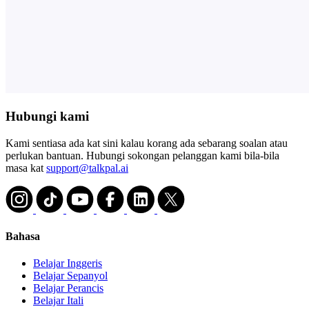
Hubungi kami
Kami sentiasa ada kat sini kalau korang ada sebarang soalan atau
perlukan bantuan. Hubungi sokongan pelanggan kami bila-bila
masa kat
support@talkpal.ai
Bahasa
Belajar Inggeris
Belajar Sepanyol
Belajar Perancis
Belajar Itali