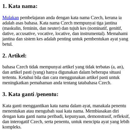
1. Kata nama:
Mulakan
pembelajaran anda dengan kata nama Czech, kerana ia
adalah asas bahasa. Kata nama Czech mempunyai tiga jantina
(maskulin, feminin, dan neuter) dan tujuh kes (nominatif, genitif,
dative, accusative, vocative, locative, dan instrumental). Memahami
jantina dan sistem kes adalah penting untuk pembentukan ayat yang
betul.
2. Artikel:
bahasa Czech tidak mempunyai artikel yang tidak terbatas (a, an),
dan artikel pasti (yang) hanya digunakan dalam beberapa situasi
tertentu. Ketahui bila dan cara menggunakan artikel pasti untuk
meningkatkan pemahaman anda tentang tatabahasa Czech.
3. Kata ganti /penentu:
Kata ganti menggantikan kata nama dalam ayat, manakala penentu
menentukan atau mengubah suai kata nama. Membiasakan diri
dengan kata ganti nama peribadi, kepunyaan, demonstrasif, refleksif,
dan interogatif Czech, serta penentu, untuk mencipta ayat yang lebih
kompleks.