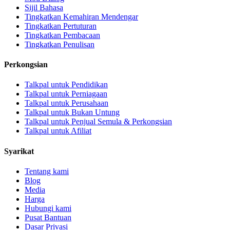
Sijil Bahasa
Tingkatkan Kemahiran Mendengar
Tingkatkan Pertuturan
Tingkatkan Pembacaan
Tingkatkan Penulisan
Perkongsian
Talkpal untuk Pendidikan
Talkpal untuk Perniagaan
Talkpal untuk Perusahaan
Talkpal untuk Bukan Untung
Talkpal untuk Penjual Semula & Perkongsian
Talkpal untuk Afiliat
Syarikat
Tentang kami
Blog
Media
Harga
Hubungi kami
Pusat Bantuan
Dasar Privasi