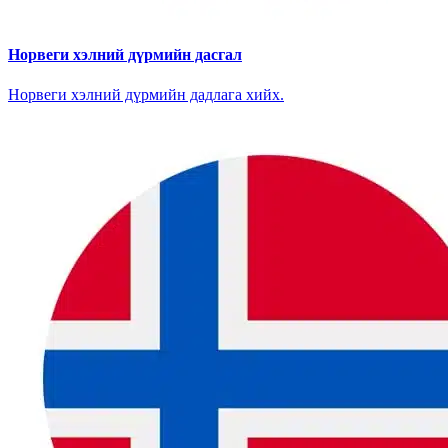
Норвеги хэлний дүрмийн дасгал
Норвеги хэлний дүрмийн дадлага хийх.