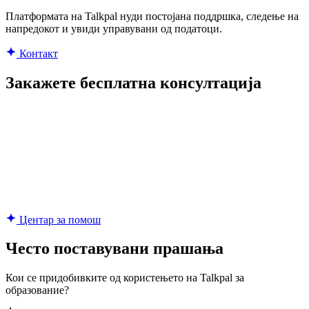
Платформата на Talkpal нуди постојана поддршка, следење на
напредокот и увиди управувани од податоци.
Контакт
Закажете бесплатна консултација
Центар за помош
Често поставувани прашања
Кои се придобивките од користењето на Talkpal за
образование?