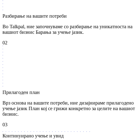
Разбирање на вашите потреби
Во Talkpal, ние започнуваме со разбирање на уникатноста на
вашиот бизнис Барања за учење јазик.
02
Прилагоден план
Врз основа на вашите потреби, ние дизајнираме прилагодено
учење јазик План кој се грижи конкретно за целите на вашиот
бизнис.
03
Континуирано учење и увид