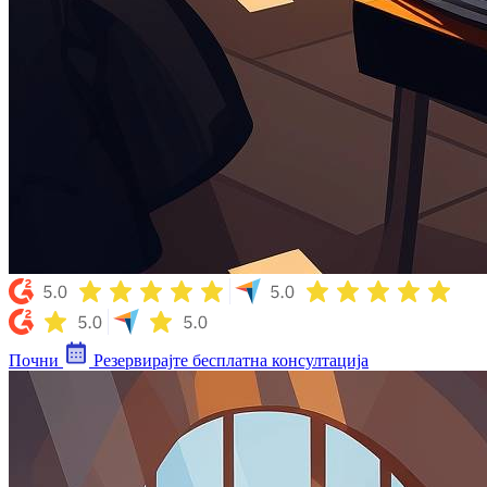
Почни
Резервирајте бесплатна консултација