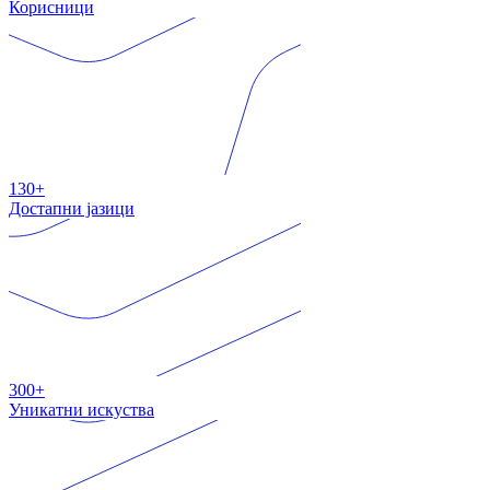
Корисници
130+
Достапни јазици
300+
Уникатни искуства