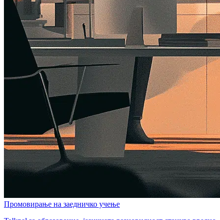
Промовирање на заедничко учење