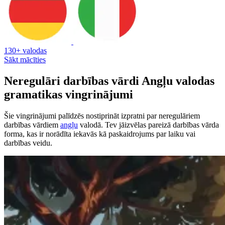
130+ valodas
Sākt mācīties
Neregulāri darbības vārdi Angļu valodas
gramatikas vingrinājumi
Šie vingrinājumi palīdzēs nostiprināt izpratni par neregulāriem
darbības vārdiem
angļu
valodā. Tev jāizvēlas pareizā darbības vārda
forma, kas ir norādīta iekavās kā paskaidrojums par laiku vai
darbības veidu.