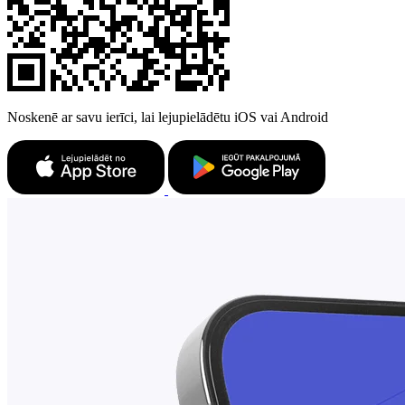
Noskenē ar savu ierīci, lai lejupielādētu iOS vai Android