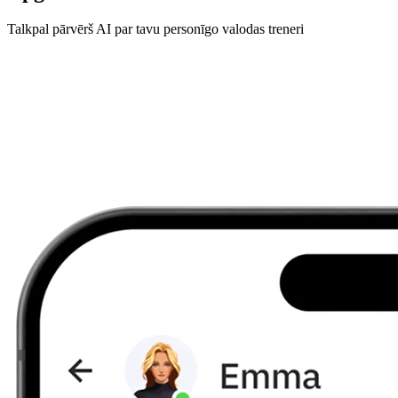
Talkpal pārvērš AI par tavu personīgo valodas treneri