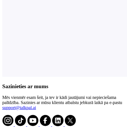
Sazinieties ar mums
Mēs vienmēr esam šeit, ja tev ir kādi jautājumi vai nepieciešama
palīdzība. Sazinies ar mūsu klientu atbalstu jebkurā laikā pa e-pastu
support@talkpal.ai