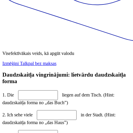
Visefektīvākais veids, kā apgūt valodu
Izmēģini Talkpal bez maksas
Daudzskaitļa vingrinājumi: lietvārdu daudzskaitļa
forma
1. Die
liegen auf dem Tisch. (Hint:
daudzskaitļa forma no „das Buch”)
2. Ich sehe viele
in der Stadt. (Hint:
daudzskaitļa forma no „das Haus”)