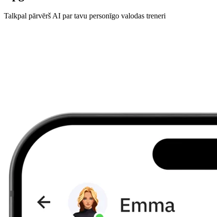
Talkpal pārvērš AI par tavu personīgo valodas treneri