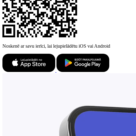
Noskenē ar savu ierīci, lai lejupielādētu iOS vai Android