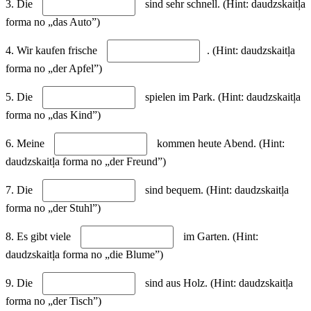
3. Die
sind sehr schnell. (Hint: daudzskaitļa
forma no „das Auto”)
4. Wir kaufen frische
. (Hint: daudzskaitļa
forma no „der Apfel”)
5. Die
spielen im Park. (Hint: daudzskaitļa
forma no „das Kind”)
6. Meine
kommen heute Abend. (Hint:
daudzskaitļa forma no „der Freund”)
7. Die
sind bequem. (Hint: daudzskaitļa
forma no „der Stuhl”)
8. Es gibt viele
im Garten. (Hint:
daudzskaitļa forma no „die Blume”)
9. Die
sind aus Holz. (Hint: daudzskaitļa
forma no „der Tisch”)