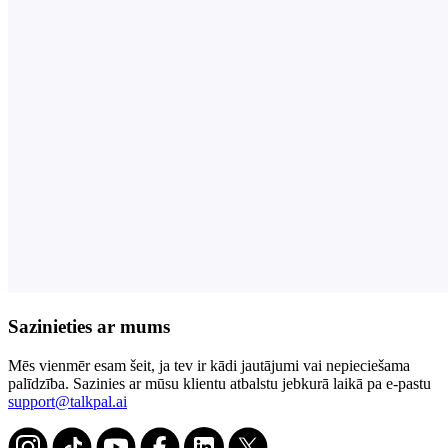
Sazinieties ar mums
Mēs vienmēr esam šeit, ja tev ir kādi jautājumi vai nepieciešama
palīdzība. Sazinies ar mūsu klientu atbalstu jebkurā laikā pa e-pastu
support@talkpal.ai