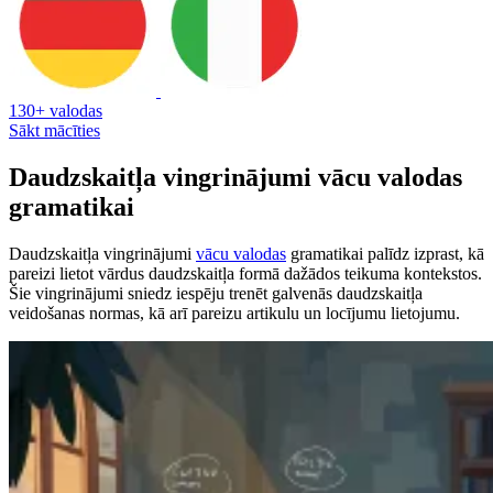
130+ valodas
Sākt mācīties
Daudzskaitļa vingrinājumi vācu valodas
gramatikai
Daudzskaitļa vingrinājumi
vācu valodas
gramatikai palīdz izprast, kā
pareizi lietot vārdus daudzskaitļa formā dažādos teikuma kontekstos.
Šie vingrinājumi sniedz iespēju trenēt galvenās daudzskaitļa
veidošanas normas, kā arī pareizu artikulu un locījumu lietojumu.