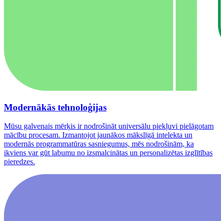
Modernākās tehnoloģijas
Mūsu galvenais mērķis ir nodrošināt universālu piekļuvi pielāgotam
mācību procesam. Izmantojot jaunākos mākslīgā intelekta un
modernās programmatūras sasniegumus, mēs nodrošinām, ka
ikviens var gūt labumu no izsmalcinātas un personalizētas izglītības
pieredzes.