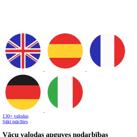
130+ valodas
Sākt mācīties
Vācu valodas apguves nodarbības