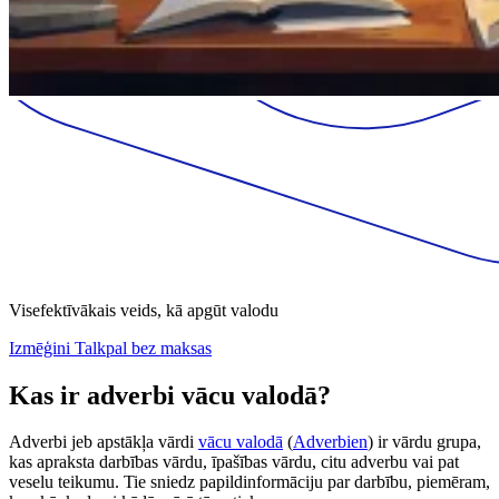
Visefektīvākais veids, kā apgūt valodu
Izmēģini Talkpal bez maksas
Kas ir adverbi vācu valodā?
Adverbi jeb apstākļa vārdi
vācu valodā
(
Adverbien
) ir vārdu grupa,
kas apraksta darbības vārdu, īpašības vārdu, citu adverbu vai pat
veselu teikumu. Tie sniedz papildinformāciju par darbību, piemēram,