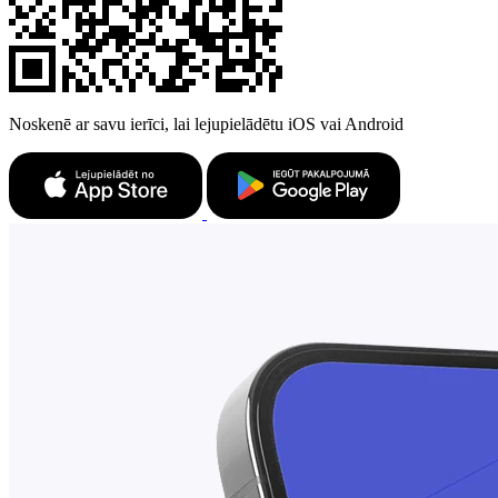
Noskenē ar savu ierīci, lai lejupielādētu iOS vai Android