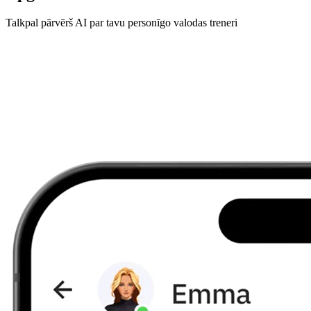
Talkpal pārvērš AI par tavu personīgo valodas treneri