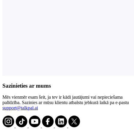
Sazinieties ar mums
Mēs vienmēr esam šeit, ja tev ir kādi jautājumi vai nepieciešama
palīdzība. Sazinies ar mūsu klientu atbalstu jebkurā laikā pa e-pastu
support@talkpal.ai