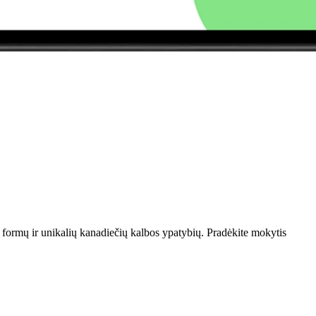
formų ir unikalių kanadiečių kalbos ypatybių. Pradėkite mokytis