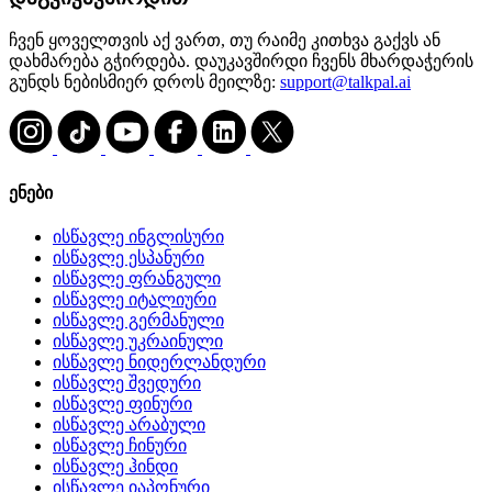
ჩვენ ყოველთვის აქ ვართ, თუ რაიმე კითხვა გაქვს ან
დახმარება გჭირდება. დაუკავშირდი ჩვენს მხარდაჭერის
გუნდს ნებისმიერ დროს მეილზე:
support@talkpal.ai
ენები
ისწავლე ინგლისური
ისწავლე ესპანური
ისწავლე ფრანგული
ისწავლე იტალიური
ისწავლე გერმანული
ისწავლე უკრაინული
ისწავლე ნიდერლანდური
ისწავლე შვედური
ისწავლე ფინური
ისწავლე არაბული
ისწავლე ჩინური
ისწავლე ჰინდი
ისწავლე იაპონური