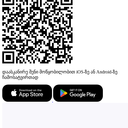
დაასკანირე შენი მოწყობილობით iOS-ზე ან Android-ზე
ჩამოსატვირთად