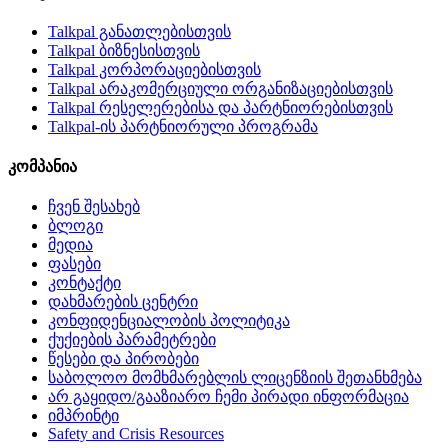
Talkpal განათლებისთვის
Talkpal ბიზნესისთვის
Talkpal კორპორაციებისთვის
Talkpal არაკომერციული ორგანიზაციებისთვის
Talkpal რესელერებისა და პარტნიორებისთვის
Talkpal-ის პარტნიორული პროგრამა
კომპანია
ჩვენ შესახებ
ბლოგი
მედია
ფასები
კონტაქტი
დახმარების ცენტრი
კონფიდენციალობის პოლიტიკა
ქუქიების პარამეტრები
წესები და პირობები
საბოლოო მომხმარებლის ლიცენზიის შეთანხმება
არ გაყიდო/გააზიარო ჩემი პირადი ინფორმაცია
იმპრინტი
Safety and Crisis Resources