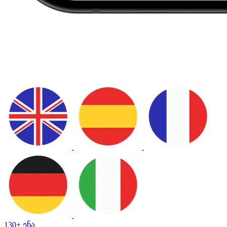
130+ ენა