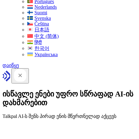
Português
Nederlands
Suomi
Svenska
Čeština
日本語
中文 (简体)
हिंदी
한국어
Українська
დაიწყე
ისწავლე ენები უფრო სწრაფად AI-ის
დახმარებით
Talkpal AI-ს შენს პირად ენის მწვრთნელად აქცევს