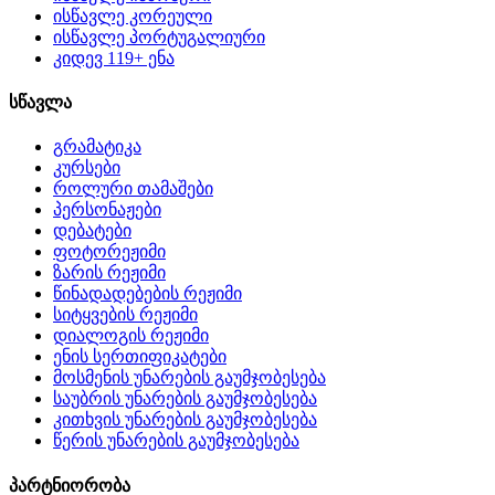
ისწავლე კორეული
ისწავლე პორტუგალიური
კიდევ 119+ ენა
სწავლა
გრამატიკა
კურსები
როლური თამაშები
პერსონაჟები
დებატები
ფოტორეჟიმი
ზარის რეჟიმი
წინადადებების რეჟიმი
სიტყვების რეჟიმი
დიალოგის რეჟიმი
ენის სერთიფიკატები
მოსმენის უნარების გაუმჯობესება
საუბრის უნარების გაუმჯობესება
კითხვის უნარების გაუმჯობესება
წერის უნარების გაუმჯობესება
პარტნიორობა