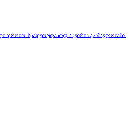
ული დროით:
სცადეთ უფასოდ 2 კვირის განმავლობაში