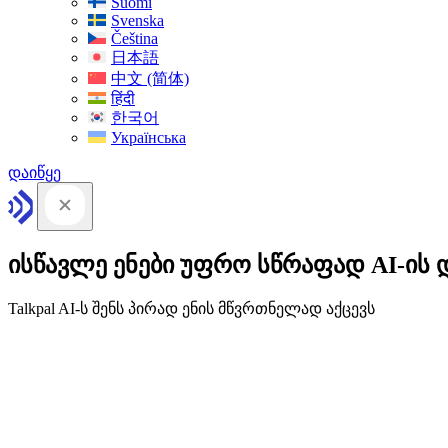
Suomi
Svenska
Čeština
日本語
中文 (简体)
हिंदी
한국어
Українська
დაიწყე
ისწავლე ენები უფრო სწრაფად AI-ის 
Talkpal AI-ს შენს პირად ენის მწვრთნელად აქცევს