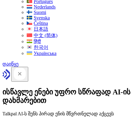
Português
Nederlands
Suomi
Svenska
Čeština
日本語
中文 (简体)
हिंदी
한국어
Українська
დაიწყე
ისწავლე ენები უფრო სწრაფად AI-ის
დახმარებით
Talkpal AI-ს შენს პირად ენის მწვრთნელად აქცევს