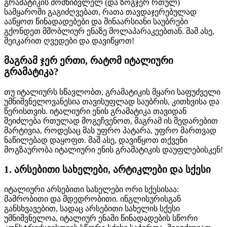
გრამატიკის მომხიბვლელ (და ზოგჯერ რთულ)
სამყაროში გაგიძღვებათ, რათა თავდაჯერებულად
ააწყოთ წინადადებები და შინაარსიანი საუბრები
გქონდეთ მშობლიურ ენაზე მოლაპარაკეებთან. მაშ ასე,
შეიკარით ღვედები და დავიწყოთ!
მაგრამ ჯერ ერთი, რატომ იტალიური
გრამატიკა?
თუ იტალიურს სწავლობთ, გრამატიკის მყარი საფუძველი
უმნიშვნელოვანესია თავისუფლად საუბრის, კითხვისა და
წერისთვის. იტალიური ენის გრამატიკა თავიდან
შეიძლება რთულად მოგეჩვენოთ, მაგრამ ის შედარებით
მარტივია, როდესაც მას უფრო პატარა, უფრო მართვად
ნაწილებად დაყოფთ. მაშ ასე, დავიწყოთ თქვენი
მოგზაურობა იტალიური ენის გრამატიკის დაუფლებისკენ!
1. არსებითი სახელები, არტიკლები და სქესი
იტალიური არსებითი სახელები ორი სქესისაა:
მამრობითი და მდედრობითი. ინგლისურისგან
განსხვავებით, სადაც არსებითი სახელის სქესი
უმნიშვნელოა, იტალიურ ენაში წინადადების სწორი