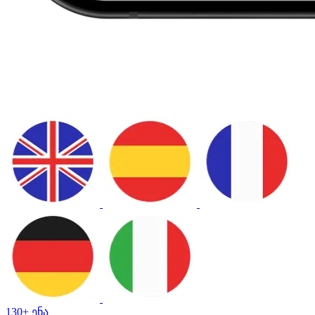
130+ ენა