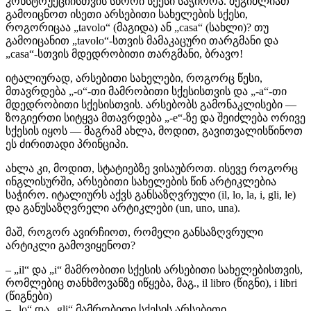
კონსტრუქციისთვის სწორი სქესი საჭიროა. შეგიძლიათ
გამოიცნოთ ისეთი არსებითი სახელების სქესი,
როგორიცაა „tavolo“ (მაგიდა) ან „casa“ (სახლი)? თუ
გამოიცანით „tavolo“-სთვის მამაკაცური თარგმანი და
„casa“-სთვის მდედრობითი თარგმანი, ბრავო!
იტალიურად, არსებითი სახელები, როგორც წესი,
მთავრდება „-o“-თი მამრობითი სქესისთვის და „-a“-თი
მდედრობითი სქესისთვის. არსებობს გამონაკლისები —
ზოგიერთი სიტყვა მთავრდება „-e“-ზე და შეიძლება ორივე
სქესის იყოს — მაგრამ ახლა, მოდით, გავითვალისწინოთ
ეს ძირითადი პრინციპი.
ახლა კი, მოდით, სტატიებზე ვისაუბროთ. ისევე როგორც
ინგლისურში, არსებითი სახელების წინ არტიკლებია
საჭირო. იტალიურს აქვს განსაზღვრული (il, lo, la, i, gli, le)
და განუსაზღვრელი არტიკლები (un, uno, una).
მაშ, როგორ ავირჩიოთ, რომელი განსაზღვრული
არტიკლი გამოვიყენოთ?
– „il“ და „i“ მამრობითი სქესის არსებითი სახელებისთვის,
რომლებიც თანხმოვანზე იწყება, მაგ., il libro (წიგნი), i libri
(წიგნები)
– „lo“ და „gli“ მამრობითი სქესის არსებითი