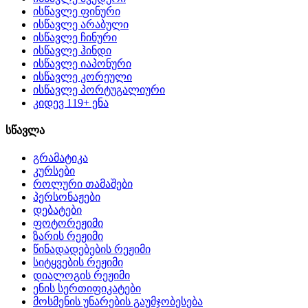
ისწავლე ფინური
ისწავლე არაბული
ისწავლე ჩინური
ისწავლე ჰინდი
ისწავლე იაპონური
ისწავლე კორეული
ისწავლე პორტუგალიური
კიდევ 119+ ენა
სწავლა
გრამატიკა
კურსები
როლური თამაშები
პერსონაჟები
დებატები
ფოტორეჟიმი
ზარის რეჟიმი
წინადადებების რეჟიმი
სიტყვების რეჟიმი
დიალოგის რეჟიმი
ენის სერთიფიკატები
მოსმენის უნარების გაუმჯობესება