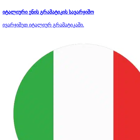
იტალიური ენის გრამატიკის სავარჯიშო
ივარჯიშეთ იტალიურ გრამატიკაში.