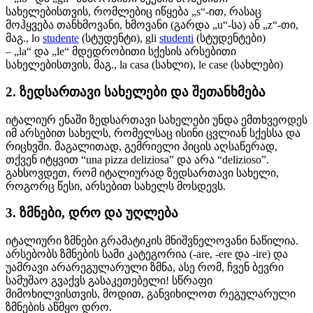
სახელებისთვის, რომლებიც იწყება „s“-ით, რასაც
მოჰყვება თანხმოვანი, ხმოვანი (გარდა „u“-სა) ან „z“-თი,
მაგ., lo
studente
(სტუდენტი), gli
studenti
(სტუდენტები)
– „la“ და „le“ მდედრობითი სქესის არსებითი
სახელებისთვის, მაგ., la casa (სახლი), le case (სახლები)
2. ზედსართავი სახელები და შეთანხმება
იტალიურ ენაში ზედსართავი სახელები უნდა ემთხვეოდეს
იმ არსებით სახელს, რომელსაც ისინი ცვლიან სქესსა და
რიცხვში. მაგალითად, გემრიელი პიცის აღსაწერად,
თქვენ იტყვით “una pizza deliziosa” და არა “delizioso”.
გახსოვდეთ, რომ იტალიურად ზედსართავი სახელი,
როგორც წესი, არსებით სახელს მოსდევს.
3. ზმნები, დრო და უღლება
იტალიური ზმნები გრამატიკის მნიშვნელოვანი ნაწილია.
არსებობს ზმნების სამი კატეგორია (-are, -ere და -ire) და
უამრავი არარეგულარული ზმნა, ასე რომ, ჩვენ ბევრი
სამუშაო გვაქვს გასაკეთებელი! სწრაფი
მიმოხილვისთვის, მოდით, განვიხილოთ რეგულარული
ზმნების აწმყო დრო.