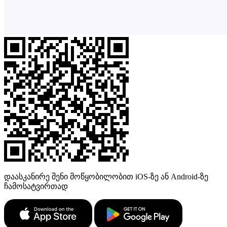
დაასკანირე შენი მოწყობილობით iOS-ზე ან Android-ზე
ჩამოსატვირთად