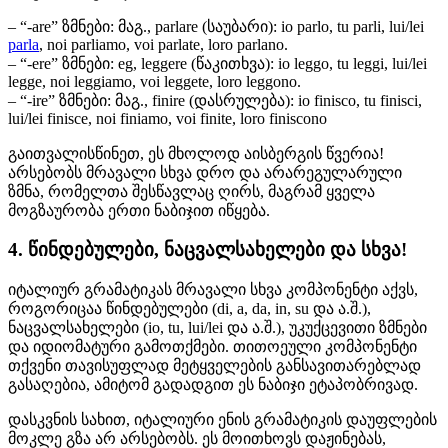
– “-are” ზმნები: მაგ., parlare (საუბარი): io parlo, tu parli, lui/lei
parla
, noi parliamo, voi parlate, loro parlano.
– “-ere” ზმნები: eg, leggere (წაკითხვა): io leggo, tu leggi, lui/lei
legge, noi leggiamo, voi leggete, loro leggono.
– “-ire” ზმნები: მაგ., finire (დასრულება): io finisco, tu finisci,
lui/lei finisce, noi finiamo, voi finite, loro finiscono
გაითვალისწინეთ, ეს მხოლოდ აისბერგის წვერია!
არსებობს მრავალი სხვა დრო და არარეგულარული
ზმნა, რომელთა შესწავლაც ღირს, მაგრამ ყველა
მოგზაურობა ერთი ნაბიჯით იწყება.
4. წინდებულები, ნაცვალსახელები და სხვა!
იტალიურ გრამატიკას მრავალი სხვა კომპონენტი აქვს,
როგორიცაა წინდებულები (di, a, da, in, su და ა.შ.),
ნაცვალსახელები (io, tu, lui/lei და ა.შ.), უკუქცევითი ზმნები
და იდიომატური გამოთქმები. თითოეული კომპონენტი
თქვენი თავისუფლად მეტყველების განსავითარებლად
გასაღებია, ამიტომ გადადგით ეს ნაბიჯი ეტაპობრივად.
დასკვნის სახით, იტალიური ენის გრამატიკის დაუფლების
მოკლე გზა არ არსებობს. ეს მოითხოვს დაჟინებას,