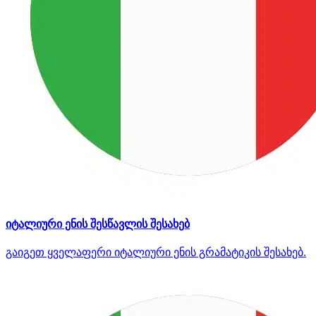
იტალიური ენის შესწავლის შესახებ
გაიგეთ ყველაფერი იტალიური ენის გრამატიკის შესახებ.