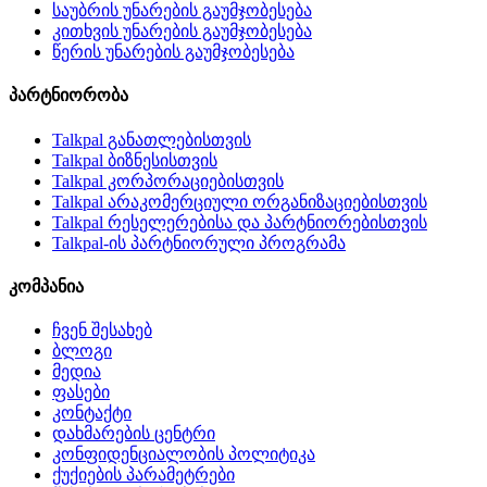
საუბრის უნარების გაუმჯობესება
კითხვის უნარების გაუმჯობესება
წერის უნარების გაუმჯობესება
პარტნიორობა
Talkpal განათლებისთვის
Talkpal ბიზნესისთვის
Talkpal კორპორაციებისთვის
Talkpal არაკომერციული ორგანიზაციებისთვის
Talkpal რესელერებისა და პარტნიორებისთვის
Talkpal-ის პარტნიორული პროგრამა
კომპანია
ჩვენ შესახებ
ბლოგი
მედია
ფასები
კონტაქტი
დახმარების ცენტრი
კონფიდენციალობის პოლიტიკა
ქუქიების პარამეტრები