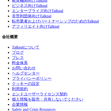
教育機関向けTalkpal
ビジネス向けTalkpal
エンタープライズ向けTalkpal
非営利団体向けTalkpal
転売業者およびパートナーシップのためのTalkpal
アフィリエイト向けTalkpal
会社概要
Talkpalについて
ブログ
プレス
料金体系
お問い合わせ
ヘルプセンター
プライバシーポリシー
クッキーの設定
利用規約
エンドユーザーライセンス契約
個人情報を販売・共有しないでください
企業情報
Safety and Crisis Resources