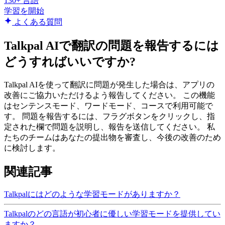
130+ 言語
学習を開始
よくある質問
Talkpal AIで翻訳の問題を報告するには
どうすればいいですか?
Talkpal AIを使って翻訳に問題が発生した場合は、アプリの
改善にご協力いただけるよう報告してください。 この機能
はセンテンスモード、ワードモード、コースで利用可能で
す。 問題を報告するには、フラグボタンをクリックし、指
定された欄で問題を説明し、報告を送信してください。 私
たちのチームはあなたの提出物を審査し、今後の改善のため
に検討します。
関連記事
Talkpalにはどのような学習モードがありますか？
Talkpalのどの言語が初心者に優しい学習モードを提供してい
ますか？