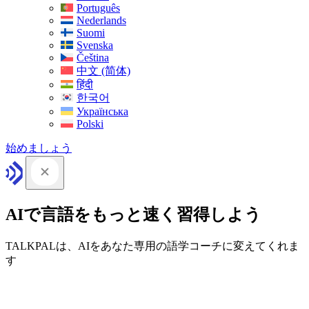
Português
Nederlands
Suomi
Svenska
Čeština
中文 (简体)
हिंदी
한국어
Українська
Polski
始めましょう
AIで言語をもっと速く習得しよう
TALKPALは、AIをあなた専用の語学コーチに変えてくれま
す