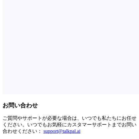
お問い合わせ
ご質問やサポートが必要な場合は、いつでも私たちにお任せ
ください。いつでもお気軽にカスタマーサポートまでお問い
合わせください：
support@talkpal.ai