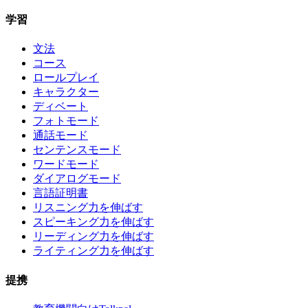
学習
文法
コース
ロールプレイ
キャラクター
ディベート
フォトモード
通話モード
センテンスモード
ワードモード
ダイアログモード
言語証明書
リスニング力を伸ばす
スピーキング力を伸ばす
リーディング力を伸ばす
ライティング力を伸ばす
提携