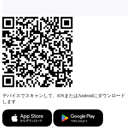
デバイスでスキャンして、iOSまたはAndroidにダウンロード
します