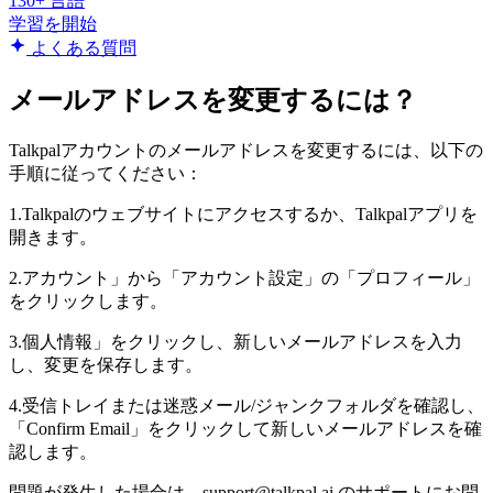
130+ 言語
学習を開始
よくある質問
メールアドレスを変更するには？
Talkpalアカウントのメールアドレスを変更するには、以下の
手順に従ってください：
1.Talkpalのウェブサイトにアクセスするか、Talkpalアプリを
開きます。
2.アカウント」から「アカウント設定」の「プロフィール」
をクリックします。
3.個人情報」をクリックし、新しいメールアドレスを入力
し、変更を保存します。
4.受信トレイまたは迷惑メール/ジャンクフォルダを確認し、
「Confirm Email」をクリックして新しいメールアドレスを確
認します。
問題が発生した場合は、support@talkpal.ai のサポートにお問