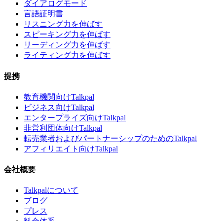
ダイアログモード
言語証明書
リスニング力を伸ばす
スピーキング力を伸ばす
リーディング力を伸ばす
ライティング力を伸ばす
提携
教育機関向けTalkpal
ビジネス向けTalkpal
エンタープライズ向けTalkpal
非営利団体向けTalkpal
転売業者およびパートナーシップのためのTalkpal
アフィリエイト向けTalkpal
会社概要
Talkpalについて
ブログ
プレス