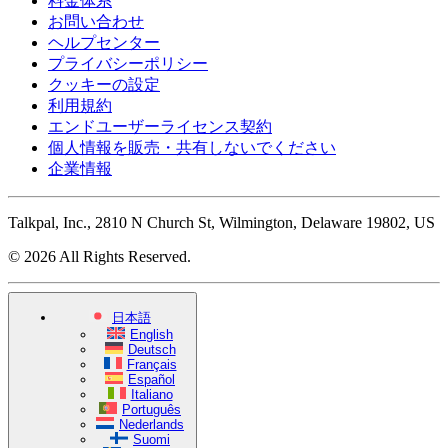
料金体系
お問い合わせ
ヘルプセンター
プライバシーポリシー
クッキーの設定
利用規約
エンドユーザーライセンス契約
個人情報を販売・共有しないでください
企業情報
Talkpal, Inc., 2810 N Church St, Wilmington, Delaware 19802, US
© 2026 All Rights Reserved.
日本語
English
Deutsch
Français
Español
Italiano
Português
Nederlands
Suomi