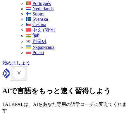
Português
Nederlands
Suomi
Svenska
Čeština
中文 (简体)
हिंदी
한국어
Українська
Polski
始めましょう
AIで言語をもっと速く習得しよう
TALKPALは、AIをあなた専用の語学コーチに変えてくれま
す