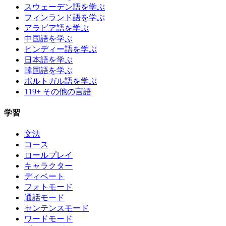
スウェーデン語を学ぶ
フィンランド語を学ぶ
アラビア語を学ぶ
中国語を学ぶ
ヒンディー語を学ぶ
日本語を学ぶ
韓国語を学ぶ
ポルトガル語を学ぶ
119+ その他の言語
学習
文法
コース
ロールプレイ
キャラクター
ディベート
フォトモード
通話モード
センテンスモード
ワードモード