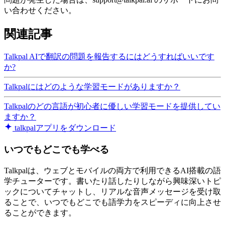
い合わせください。
関連記事
Talkpal AIで翻訳の問題を報告するにはどうすればいいです
か?
Talkpalにはどのような学習モードがありますか？
Talkpalのどの言語が初心者に優しい学習モードを提供してい
ますか？
talkpalアプリをダウンロード
いつでもどこでも学べる
Talkpalは、ウェブとモバイルの両方で利用できるAI搭載の語
学チューターです。書いたり話したりしながら興味深いトピ
ックについてチャットし、リアルな音声メッセージを受け取
ることで、いつでもどこでも語学力をスピーディに向上させ
ることができます。