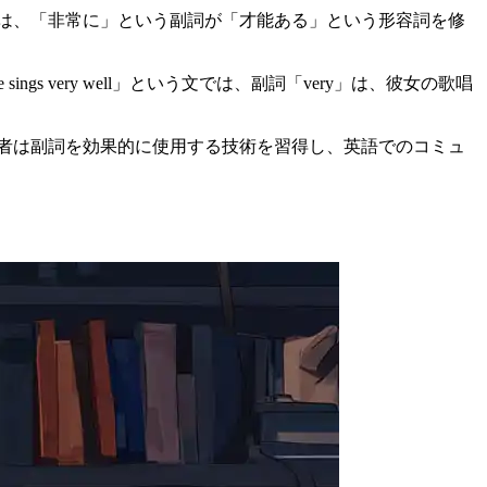
は、「非常に」という副詞が「才能ある」という形容詞を修
very well」という文では、副詞「very」は、彼女の歌唱
者は副詞を効果的に使用する技術を習得し、英語でのコミュ