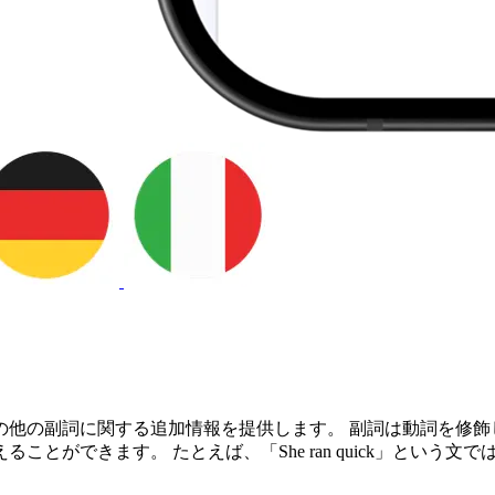
の他の副詞に関する追加情報を提供します。 副詞は動詞を修飾
ができます。 たとえば、「She ran quick」という文で