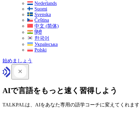
Nederlands
Suomi
Svenska
Čeština
中文 (简体)
हिंदी
한국어
Українська
Polski
始めましょう
AIで言語をもっと速く習得しよう
TALKPALは、AIをあなた専用の語学コーチに変えてくれま