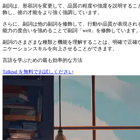
副詞は、形容詞を変更して、品質の程度や強度を説明するこ
飾し、彼の才能をより強く強調しています。
さらに、副詞は他の副詞を修飾して、行動や品質が表現される程度や方
能力の度合いを強めることで副詞「well」を修飾しています
副詞のさまざまな種類と機能を理解することは、明確で正確
ニケーションスキルを向上させることができます。
言語を学ぶための最も効率的な方法
Talkpal を無料でお試しください