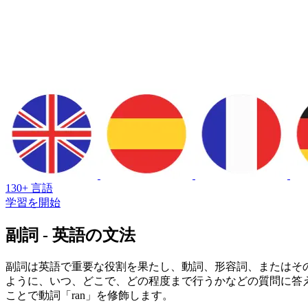
130+ 言語
学習を開始
副詞 - 英語の文法
副詞は英語で重要な役割を果たし、動詞、形容詞、またはそ
ように、いつ、どこで、どの程度まで行うかなどの質問に答えること
ことで動詞「ran」を修飾します。