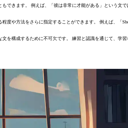
ともできます。 例えば、「彼は非常に才能がある」という文で
法をさらに指定することができます。 例えば、「She sings 
。
な文を構成するために不可欠です。 練習と認識を通じて、学習