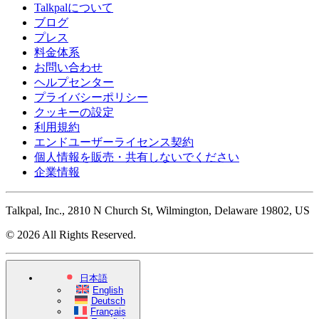
Talkpalについて
ブログ
プレス
料金体系
お問い合わせ
ヘルプセンター
プライバシーポリシー
クッキーの設定
利用規約
エンドユーザーライセンス契約
個人情報を販売・共有しないでください
企業情報
Talkpal, Inc., 2810 N Church St, Wilmington, Delaware 19802, US
© 2026 All Rights Reserved.
日本語
English
Deutsch
Français