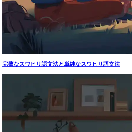
完璧なスワヒリ語文法と単純なスワヒリ語文法