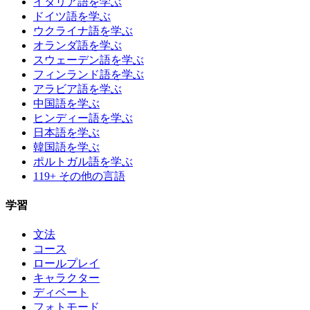
イタリア語を学ぶ
ドイツ語を学ぶ
ウクライナ語を学ぶ
オランダ語を学ぶ
スウェーデン語を学ぶ
フィンランド語を学ぶ
アラビア語を学ぶ
中国語を学ぶ
ヒンディー語を学ぶ
日本語を学ぶ
韓国語を学ぶ
ポルトガル語を学ぶ
119+ その他の言語
学習
文法
コース
ロールプレイ
キャラクター
ディベート
フォトモード