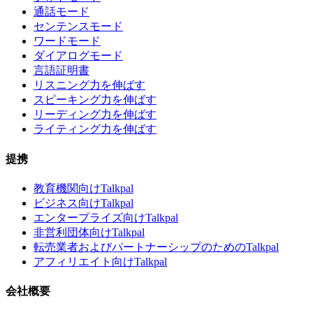
通話モード
センテンスモード
ワードモード
ダイアログモード
言語証明書
リスニング力を伸ばす
スピーキング力を伸ばす
リーディング力を伸ばす
ライティング力を伸ばす
提携
教育機関向けTalkpal
ビジネス向けTalkpal
エンタープライズ向けTalkpal
非営利団体向けTalkpal
転売業者およびパートナーシップのためのTalkpal
アフィリエイト向けTalkpal
会社概要