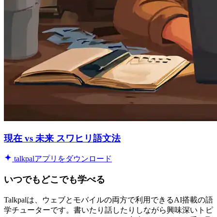
現在 vs 未来 スワヒリ語文法
talkpalアプリをダウンロード
いつでもどこでも学べる
Talkpalは、ウェブとモバイルの両方で利用できるAI搭載の語
学チューターです。書いたり話したりしながら興味深いトピ