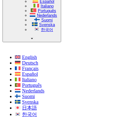
Español
Italiano
Português
Nederlands
Suomi
Svenska
한국어
English
Deutsch
Français
Español
Italiano
Português
Nederlands
Suomi
Svenska
日本語
한국어