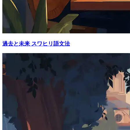
過去と未来 スワヒリ語文法