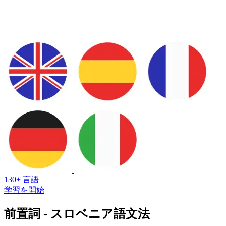
130+ 言語
学習を開始
前置詞 - スロベニア語文法