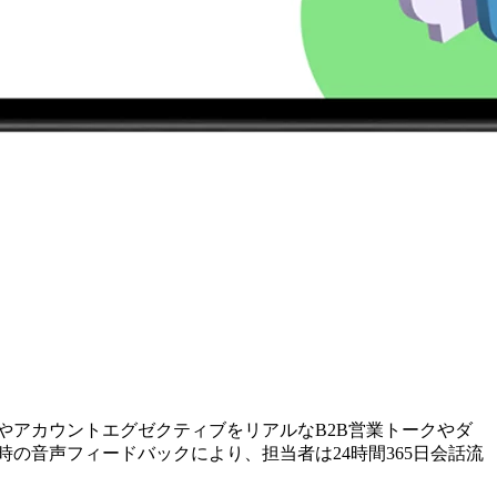
DRやアカウントエグゼクティブをリアルなB2B営業トークやダ
の音声フィードバックにより、担当者は24時間365日会話流