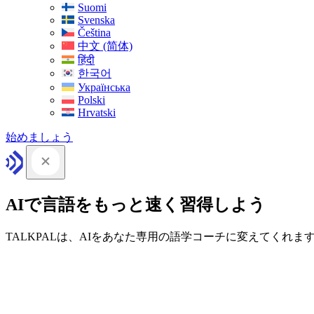
Suomi
Svenska
Čeština
中文 (简体)
हिंदी
한국어
Українська
Polski
Hrvatski
始めましょう
AIで言語をもっと速く習得しよう
TALKPALは、AIをあなた専用の語学コーチに変えてくれま