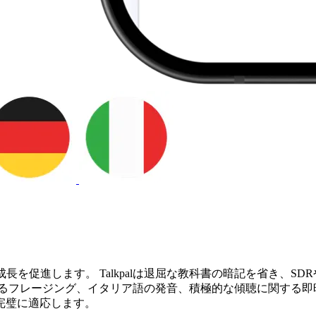
を促進します。 Talkpalは退屈な教科書の暗記を省き、S
るフレージング、イタリア語の発音、積極的な傾聴に関する即時
完璧に適応します。