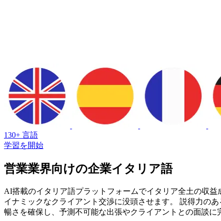
130+ 言語
学習を開始
営業業界向けの企業イタリア語
AI搭載のイタリア語プラットフォームでイタリア全土の収益成長
イナミックなクライアント交渉に没頭させます。 説得力のあ
暢さを確保し、予測不可能な出張やクライアントとの面談に