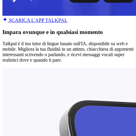
SCARICA L'APP TALKPAL
Impara ovunque e in qualsiasi momento
Talkpal è il tuo tutor di lingue basato sull'IA, disponibile su web e
mobile. Migliora la tua fluidità in un attimo, chiacchiera di argomenti
interessanti scrivendo o parlando, e ricevi messaggi vocali super
realistici dove e quando ti pare.