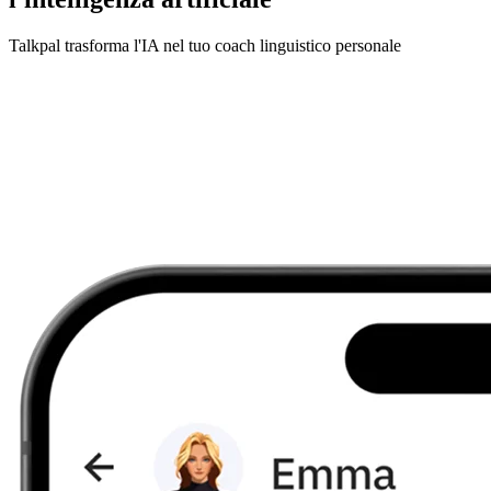
Talkpal trasforma l'IA nel tuo coach linguistico personale