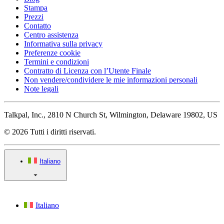
Stampa
Prezzi
Contatto
Centro assistenza
Informativa sulla privacy
Preferenze cookie
Termini e condizioni
Contratto di Licenza con l’Utente Finale
Non vendere/condividere le mie informazioni personali
Note legali
Talkpal, Inc., 2810 N Church St, Wilmington, Delaware 19802, US
© 2026 Tutti i diritti riservati.
Italiano
Italiano