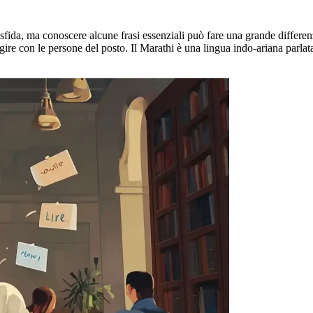
fida, ma conoscere alcune frasi essenziali può fare una grande differen
agire con le persone del posto. Il Marathi è una lingua indo-ariana parla