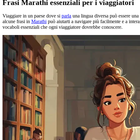
Frasi Marathi essenziali per i viaggiatori
Viaggiare in un paese dove si
parla
una lingua diversa può essere una s
alcune frasi in
Marathi
può aiutarti a navigare più facilmente e a inter
vocaboli essenziali che ogni viaggiatore dovrebbe conoscere.