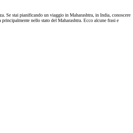
za. Se stai pianificando un viaggio in Maharashtra, in India, conoscere
ta principalmente nello stato del Maharashtra. Ecco alcune frasi e