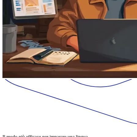
Il modo più efficace per imparare una lingua