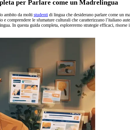
mpleta per Parlare come un Madrelingua
do ambito da molti
studenti
di lingua che desiderano parlare come un ma
o e comprendere le sfumature culturali che caratterizzano l’italiano au
gua. In questa guida completa, esploreremo strategie efficaci, risorse indi