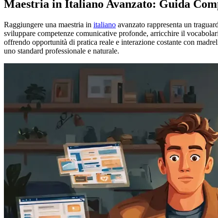
Maestria in Italiano Avanzato: Guida Co
Raggiungere una maestria in
italiano
avanzato rappresenta un traguar
sviluppare competenze comunicative profonde, arricchire il vocabolari
offrendo opportunità di pratica reale e interazione costante con madrelin
uno standard professionale e naturale.