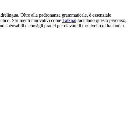
drelingua. Oltre alla padronanza grammaticale, è essenziale
tentico. Strumenti innovativi come
Talkpal
facilitano questo percorso,
spensabili e consigli pratici per elevare il tuo livello di italiano a