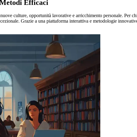
Metodi Efficaci
uove culture, opportunità lavorative e arricchimento personale. Per chi
cezionale. Grazie a una piattaforma interattiva e metodologie innovativ