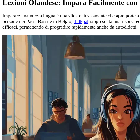
Lezioni Olandese: Impara Facilmente con 
Imparare una nuova lingua è una sfida entusiasmante che apre porte a n
persone nei Paesi Bassi e in Belgio,
Talkpal
rappresenta una risorsa ec
efficaci, permettendo di progredire rapidamente anche da autodidatti.