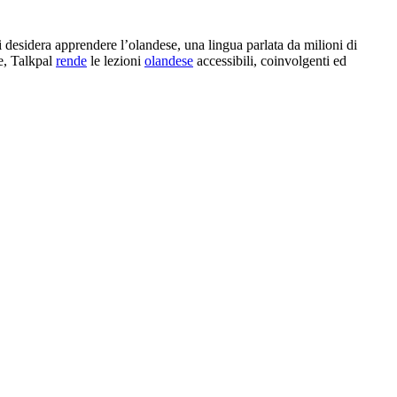
 desidera apprendere l’olandese, una lingua parlata da milioni di
e, Talkpal
rende
le lezioni
olandese
accessibili, coinvolgenti ed