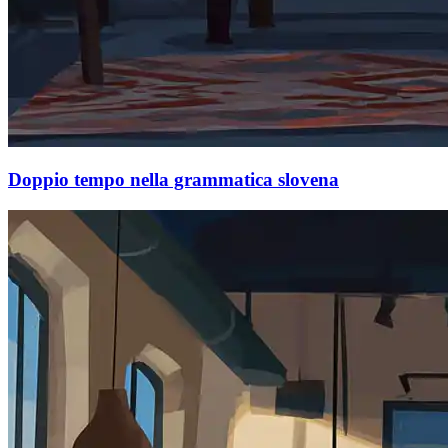
Doppio tempo nella grammatica slovena