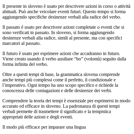
Il presente in sloveno è usato per descrivere azioni in corso o attività
abituali. Può anche veicolare eventi futuri. Questo tempo si forma
aggiungendo specifiche desinenze verbali alla radice del verbo.
Il passato è usato per descrivere azioni completate o eventi che si
sono verificati in passato. In sloveno, si forma aggiungendo
desinenze verbali alla radice, simili al presente, ma con specifici
marcatori al passato.
Il futuro è usato per esprimere azioni che accadranno in futuro.
Viene creato usando il verbo ausiliare “bo” (volontà) seguito dalla
forma infinita del verbo.
Oltre a questi tempi di base, la grammatica slovena comprende
anche tempi più complessi come il perfetto, il condizionale e
l’imperativo. Ogni tempo ha uno scopo specifico e richiede la
conoscenza delle coniugazioni e delle desinenze dei verbi.
Comprendere la teoria dei tempi è essenziale per esprimersi in modo
accurato ed efficace in sloveno. La padronanza di questi tempi
verbali permette di trasmettere il significato e la tempistica
appropriati delle azioni e degli eventi.
Il modo più efficace per imparare una lingua