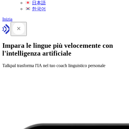
日本語
한국어
Inizia
Impara le lingue più velocemente con
l'intelligenza artificiale
Talkpal trasforma l'IA nel tuo coach linguistico personale