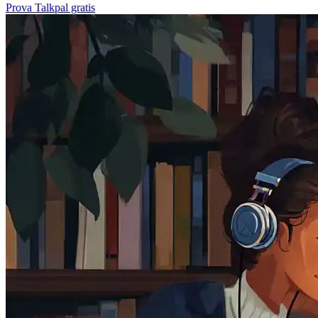
Prova Talkpal gratis