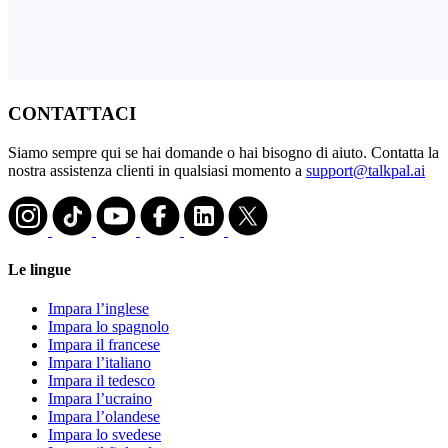
CONTATTACI
Siamo sempre qui se hai domande o hai bisogno di aiuto. Contatta la
nostra assistenza clienti in qualsiasi momento a
support@talkpal.ai
Le lingue
Impara l’inglese
Impara lo spagnolo
Impara il francese
Impara l’italiano
Impara il tedesco
Impara l’ucraino
Impara l’olandese
Impara lo svedese