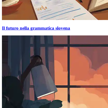
Il futuro nella grammatica slovena