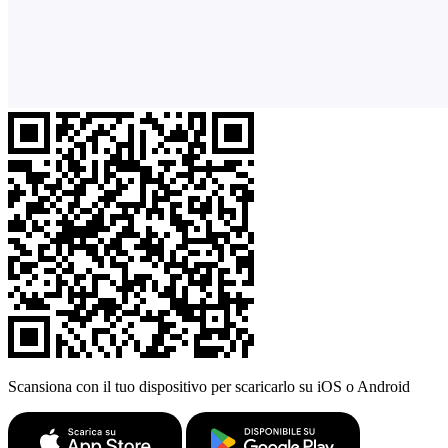
Scansiona con il tuo dispositivo per scaricarlo su iOS o Android