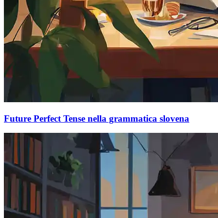
Future Perfect Tense nella grammatica slovena