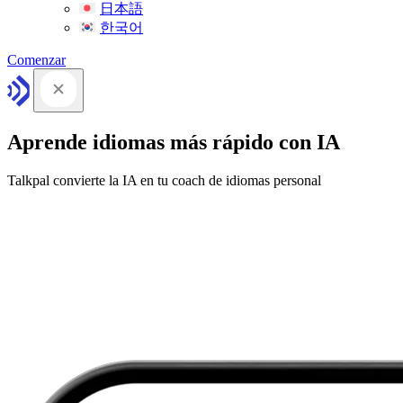
日本語
한국어
Comenzar
Aprende idiomas más rápido con IA
Talkpal convierte la IA en tu coach de idiomas personal