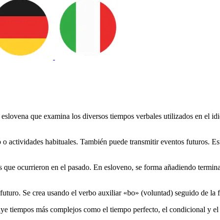
a eslovena que examina los diversos tiempos verbales utilizados en el i
o o actividades habituales. También puede transmitir eventos futuros. E
 que ocurrieron en el pasado. En esloveno, se forma añadiendo terminaci
futuro. Se crea usando el verbo auxiliar «bo» (voluntad) seguido de la f
ye tiempos más complejos como el tiempo perfecto, el condicional y el 