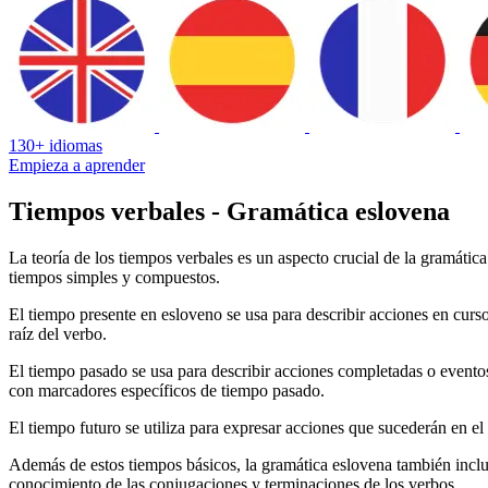
130+ idiomas
Empieza a aprender
Tiempos verbales - Gramática eslovena
La teoría de los tiempos verbales es un aspecto crucial de la gramátic
tiempos simples y compuestos.
El tiempo presente en esloveno se usa para describir acciones en curs
raíz del verbo.
El tiempo pasado se usa para describir acciones completadas o eventos
con marcadores específicos de tiempo pasado.
El tiempo futuro se utiliza para expresar acciones que sucederán en el 
Además de estos tiempos básicos, la gramática eslovena también inclu
conocimiento de las conjugaciones y terminaciones de los verbos.