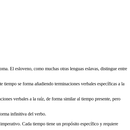
dioma. El esloveno, como muchas otras lenguas eslavas, distingue entre
ste tiempo se forma añadiendo terminaciones verbales específicas a la
ones verbales a la raíz, de forma similar al tiempo presente, pero
orma infinitiva del verbo.
imperativo. Cada tiempo tiene un propósito específico y requiere