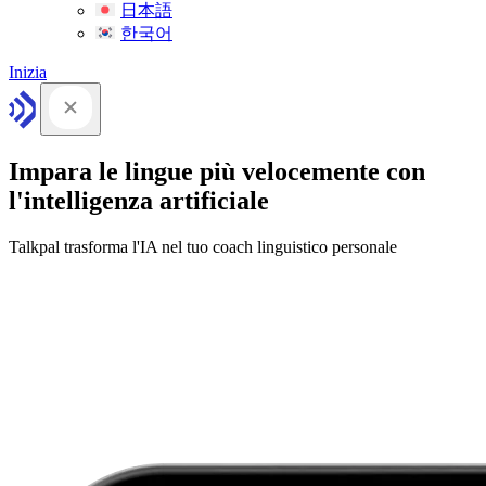
日本語
한국어
Inizia
Impara le lingue più velocemente con
l'intelligenza artificiale
Talkpal trasforma l'IA nel tuo coach linguistico personale