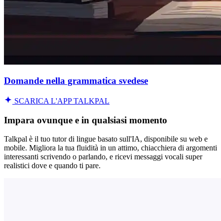
Domande nella grammatica svedese
SCARICA L'APP TALKPAL
Impara ovunque e in qualsiasi momento
Talkpal è il tuo tutor di lingue basato sull'IA, disponibile su web e
mobile. Migliora la tua fluidità in un attimo, chiacchiera di argomenti
interessanti scrivendo o parlando, e ricevi messaggi vocali super
realistici dove e quando ti pare.