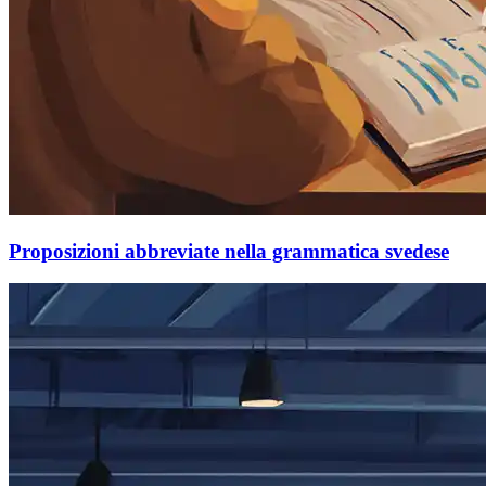
Proposizioni abbreviate nella grammatica svedese