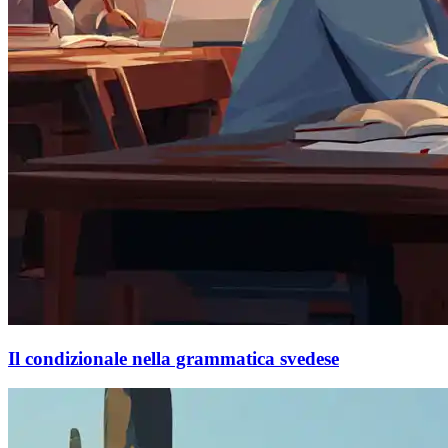
Il condizionale nella grammatica svedese