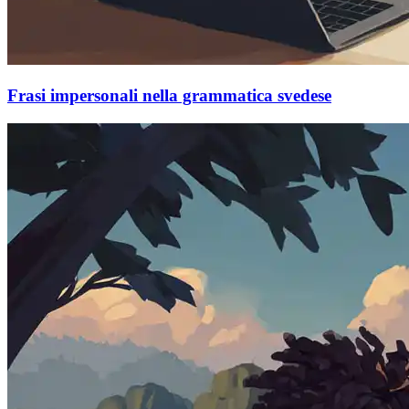
Frasi impersonali nella grammatica svedese