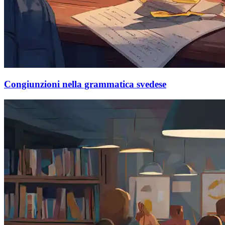
Congiunzioni nella grammatica svedese