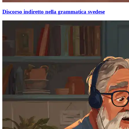
Discorso indiretto nella grammatica svedese