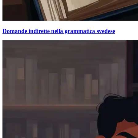
Domande indirette nella grammatica svedese