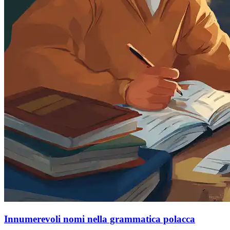
Innumerevoli nomi nella grammatica polacca