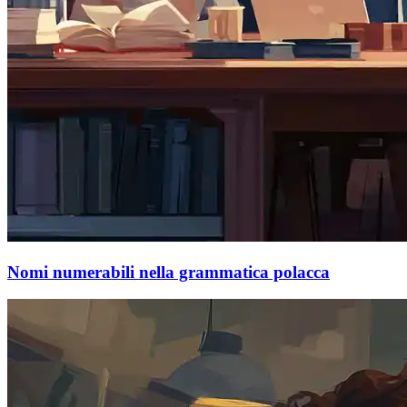
Nomi numerabili nella grammatica polacca