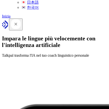
日本語
한국어
Inizia
Impara le lingue più velocemente con
l'intelligenza artificiale
Talkpal trasforma l'IA nel tuo coach linguistico personale