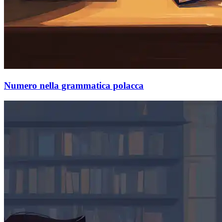
Numero nella grammatica polacca