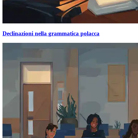
Declinazioni nella grammatica polacca