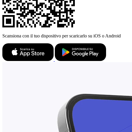
Scansiona con il tuo dispositivo per scaricarlo su iOS o Android