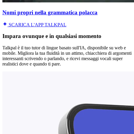
Nomi propri nella grammatica polacca
SCARICA L'APP TALKPAL
Impara ovunque e in qualsiasi momento
Talkpal è il tuo tutor di lingue basato sull'IA, disponibile su web e
mobile. Migliora la tua fluidità in un attimo, chiacchiera di argomenti
interessanti scrivendo o parlando, e ricevi messaggi vocali super
realistici dove e quando ti pare.