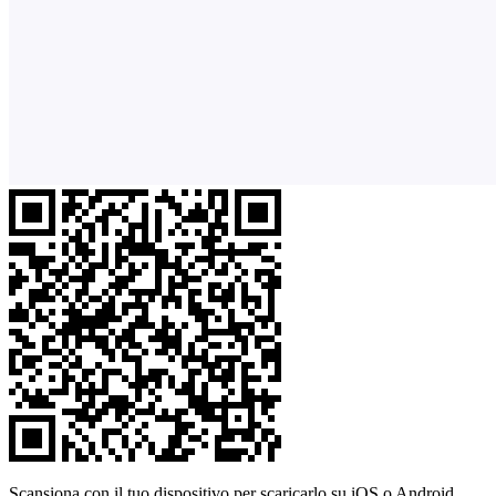
Scansiona con il tuo dispositivo per scaricarlo su iOS o Android