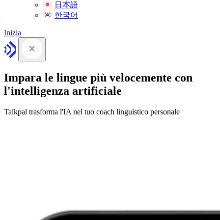
日本語
한국어
Inizia
Impara le lingue più velocemente con
l'intelligenza artificiale
Talkpal trasforma l'IA nel tuo coach linguistico personale