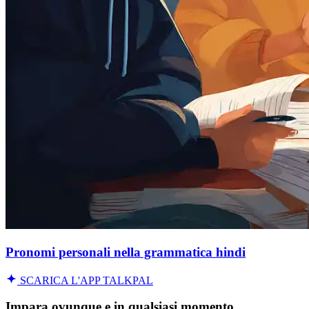
Pronomi personali nella grammatica hindi
SCARICA L'APP TALKPAL
Impara ovunque e in qualsiasi momento