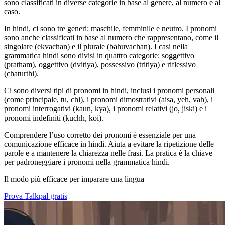
sono classificati in diverse categorie in base al genere, al numero e al
caso.
In hindi, ci sono tre generi: maschile, femminile e neutro. I pronomi
sono anche classificati in base al numero che rappresentano, come il
singolare (ekvachan) e il plurale (bahuvachan). I casi nella
grammatica hindi sono divisi in quattro categorie: soggettivo
(pratham), oggettivo (dvitiya), possessivo (tritiya) e riflessivo
(chaturthi).
Ci sono diversi tipi di pronomi in hindi, inclusi i pronomi personali
(come principale, tu, chi), i pronomi dimostrativi (aisa, yeh, vah), i
pronomi interrogativi (kaun, kya), i pronomi relativi (jo, jiski) e i
pronomi indefiniti (kuchh, koi).
Comprendere l’uso corretto dei pronomi è essenziale per una
comunicazione efficace in hindi. Aiuta a evitare la ripetizione delle
parole e a mantenere la chiarezza nelle frasi. La pratica è la chiave
per padroneggiare i pronomi nella grammatica hindi.
Il modo più efficace per imparare una lingua
Prova Talkpal gratis