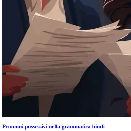
Pronomi possessivi nella grammatica hindi