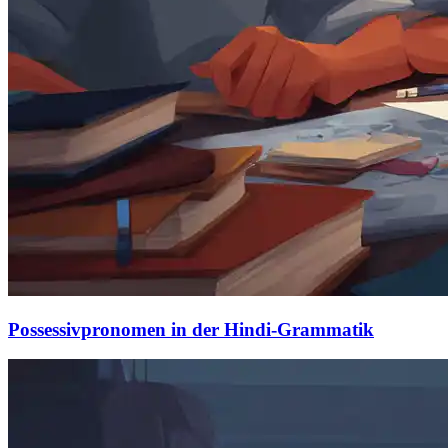
Possessivpronomen in der Hindi-Grammatik