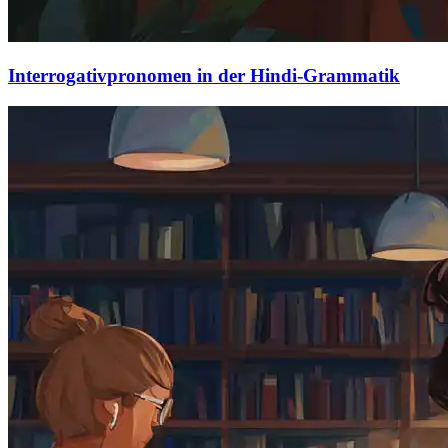
Interrogativpronomen in der Hindi-Grammatik