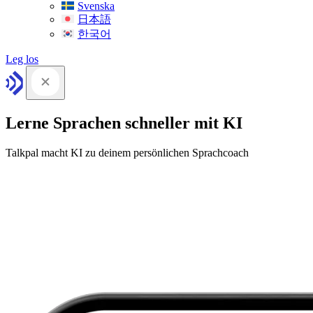
Svenska
日本語
한국어
Leg los
Lerne Sprachen schneller mit KI
Talkpal macht KI zu deinem persönlichen Sprachcoach