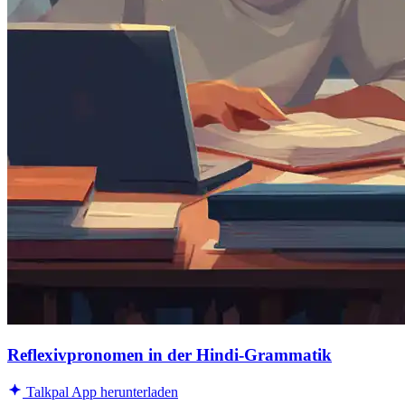
Reflexivpronomen in der Hindi-Grammatik
Talkpal App herunterladen