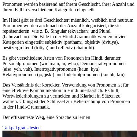
Pronomen werden basierend auf ihrem Geschlecht, ihrer Anzahl und
ihrem Fall in verschiedene Kategorien eingeteilt.
Im Hindi gibt es drei Geschlechter: männlich, weiblich und neutrum.
Pronomen werden auch nach der Anzahl kategorisiert, die sie
repräsentieren, wie z. B. Singular (ekvachan) und Plural
(bahuvachan). Die Fälle in der Hindi-Grammatik werden in vier
Kategorien eingeteilt: subjektiv (pratham), objektiv (dvitiya),
besitzergreifend (tritiya) und reflexiv (chaturthi).
Es gibt verschiedene Arten von Pronomen im Hindi, darunter
Personalpronomen (wie main, tu, who), Demonstrativpronomen
(aisa, yeh, vah), Interrogativpronomen (kaun, kya),
Relativpronomen (jo, jiski) und Indefinitpronomen (kuchh, koi).
Das Verständnis der korrekten Verwendung von Pronomen ist für
eine effektive Kommunikation in Hindi unerlässlich. Es hilft,
Wortwiederholungen zu vermeiden und Klarheit in Sätzen zu
wahren. Übung ist der Schlüssel zur Beherrschung von Pronomen
in der Hindi-Grammatik.
Der effizienteste Weg, eine Sprache zu lernen
Talkpal gratis testen