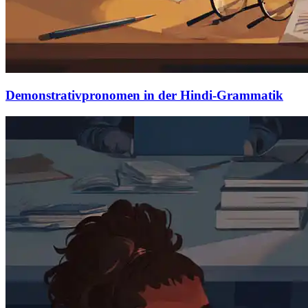
Demonstrativpronomen in der Hindi-Grammatik