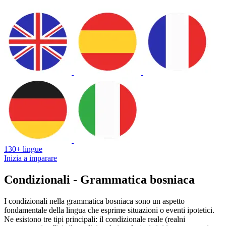
130+ lingue
Inizia a imparare
Condizionali - Grammatica bosniaca
I condizionali nella grammatica bosniaca sono un aspetto
fondamentale della lingua che esprime situazioni o eventi ipotetici.
Ne esistono tre tipi principali: il condizionale reale (realni