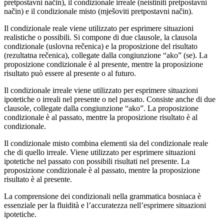
pretpostavni način), il condizionale irreale (neistiniti pretpostavni
način) e il condizionale misto (mješoviti pretpostavni način).
Il condizionale reale viene utilizzato per esprimere situazioni
realistiche o possibili. Si compone di due clausole, la clausola
condizionale (uslovna rečenica) e la proposizione del risultato
(rezultatna rečenica), collegate dalla congiunzione “ako” (se). La
proposizione condizionale è al presente, mentre la proposizione
risultato può essere al presente o al futuro.
Il condizionale irreale viene utilizzato per esprimere situazioni
ipotetiche o irreali nel presente o nel passato. Consiste anche di due
clausole, collegate dalla congiunzione “ako”. La proposizione
condizionale è al passato, mentre la proposizione risultato è al
condizionale.
Il condizionale misto combina elementi sia del condizionale reale
che di quello irreale. Viene utilizzato per esprimere situazioni
ipotetiche nel passato con possibili risultati nel presente. La
proposizione condizionale è al passato, mentre la proposizione
risultato è al presente.
La comprensione dei condizionali nella grammatica bosniaca è
essenziale per la fluidità e l’accuratezza nell’esprimere situazioni
ipotetiche.