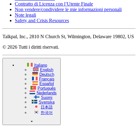
Contratto di Licenza con l’Utente Finale
Non vendere/condividere le mie informazioni personali
Note legali
Safety and Crisis Resources
Talkpal, Inc., 2810 N Church St, Wilmington, Delaware 19802, US
© 2026 Tutti i diritti riservati.
Italiano
English
Deutsch
Français
Español
Português
Nederlands
Suomi
Svenska
日本語
한국어