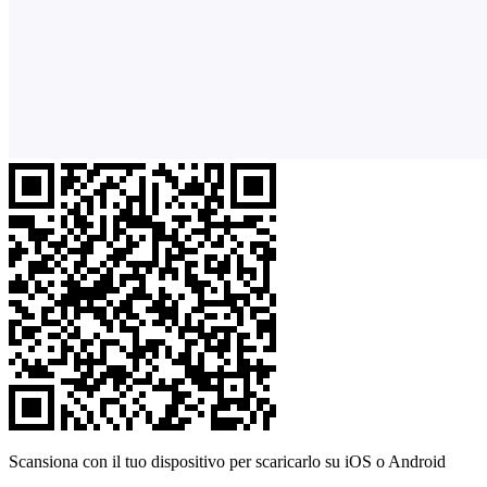
Scansiona con il tuo dispositivo per scaricarlo su iOS o Android