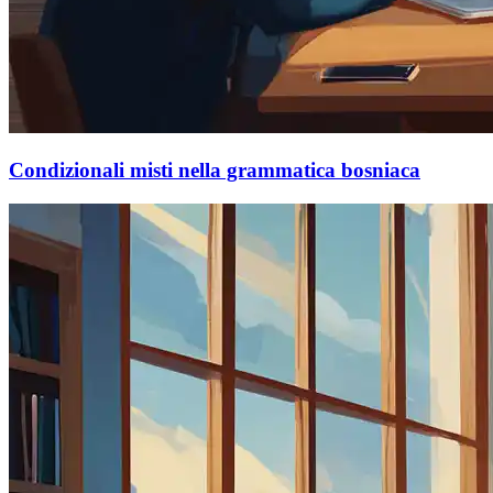
Condizionali misti nella grammatica bosniaca