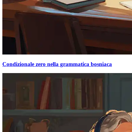
Condizionale zero nella grammatica bosniaca