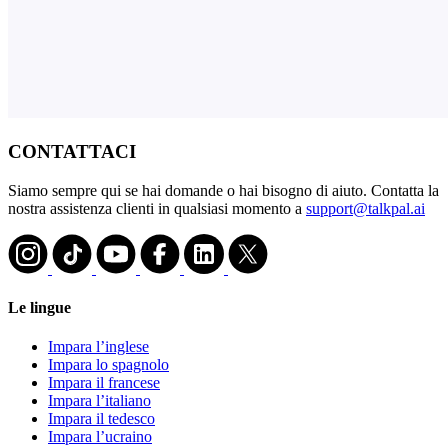
CONTATTACI
Siamo sempre qui se hai domande o hai bisogno di aiuto. Contatta la
nostra assistenza clienti in qualsiasi momento a
support@talkpal.ai
Le lingue
Impara l’inglese
Impara lo spagnolo
Impara il francese
Impara l’italiano
Impara il tedesco
Impara l’ucraino