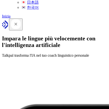
日本語
한국어
Inizia
Impara le lingue più velocemente con
l'intelligenza artificiale
Talkpal trasforma l'IA nel tuo coach linguistico personale