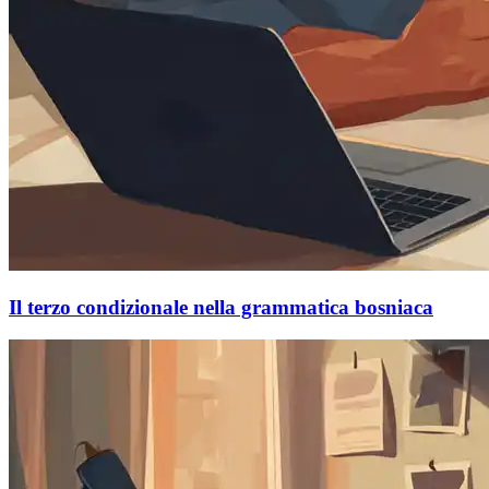
Il terzo condizionale nella grammatica bosniaca