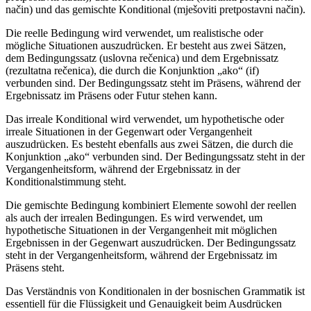
način) und das gemischte Konditional (mješoviti pretpostavni način).
Die reelle Bedingung wird verwendet, um realistische oder
mögliche Situationen auszudrücken. Er besteht aus zwei Sätzen,
dem Bedingungssatz (uslovna rečenica) und dem Ergebnissatz
(rezultatna rečenica), die durch die Konjunktion „ako“ (if)
verbunden sind. Der Bedingungssatz steht im Präsens, während der
Ergebnissatz im Präsens oder Futur stehen kann.
Das irreale Konditional wird verwendet, um hypothetische oder
irreale Situationen in der Gegenwart oder Vergangenheit
auszudrücken. Es besteht ebenfalls aus zwei Sätzen, die durch die
Konjunktion „ako“ verbunden sind. Der Bedingungssatz steht in der
Vergangenheitsform, während der Ergebnissatz in der
Konditionalstimmung steht.
Die gemischte Bedingung kombiniert Elemente sowohl der reellen
als auch der irrealen Bedingungen. Es wird verwendet, um
hypothetische Situationen in der Vergangenheit mit möglichen
Ergebnissen in der Gegenwart auszudrücken. Der Bedingungssatz
steht in der Vergangenheitsform, während der Ergebnissatz im
Präsens steht.
Das Verständnis von Konditionalen in der bosnischen Grammatik ist
essentiell für die Flüssigkeit und Genauigkeit beim Ausdrücken