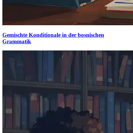
Gemischte Konditionale in der bosnischen
Grammatik