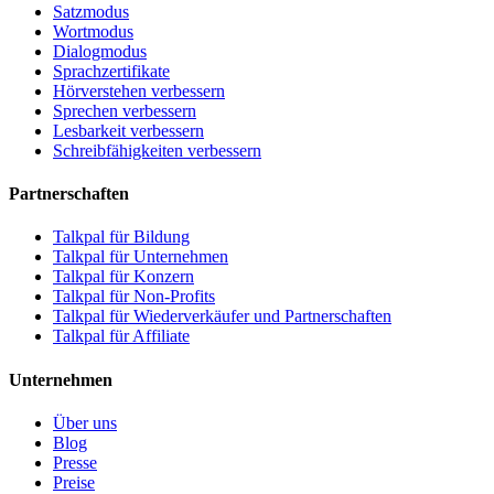
Satzmodus
Wortmodus
Dialogmodus
Sprachzertifikate
Hörverstehen verbessern
Sprechen verbessern
Lesbarkeit verbessern
Schreibfähigkeiten verbessern
Partnerschaften
Talkpal für Bildung
Talkpal für Unternehmen
Talkpal für Konzern
Talkpal für Non-Profits
Talkpal für Wiederverkäufer und Partnerschaften
Talkpal für Affiliate
Unternehmen
Über uns
Blog
Presse
Preise