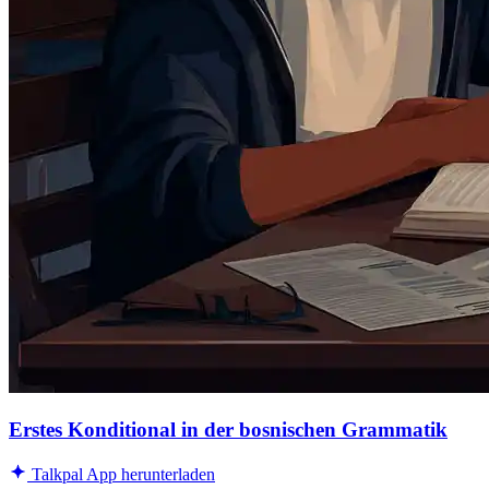
Erstes Konditional in der bosnischen Grammatik
Talkpal App herunterladen