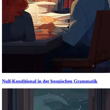
Null-Konditional in der bosnischen Grammatik