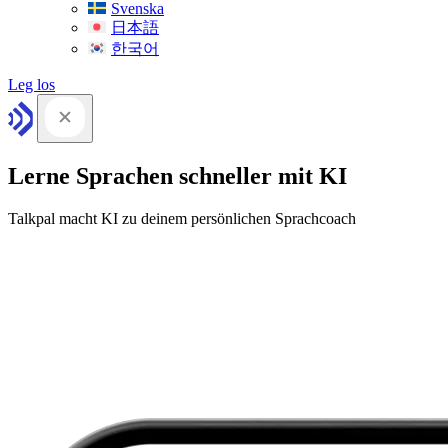
Svenska
日本語
한국어
Leg los
Lerne Sprachen schneller mit KI
Talkpal macht KI zu deinem persönlichen Sprachcoach