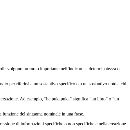
coli svolgono un ruolo importante nell’indicare la determinatezza o
usato per riferirsi a un sostantivo specifico o a un sostantivo noto a chi
conversazione. Ad esempio, “he pukapuka” significa “un libro” o “un
a funzione del sintagma nominale in una frase.
asmissione di informazioni specifiche o non specifiche e nella creazione