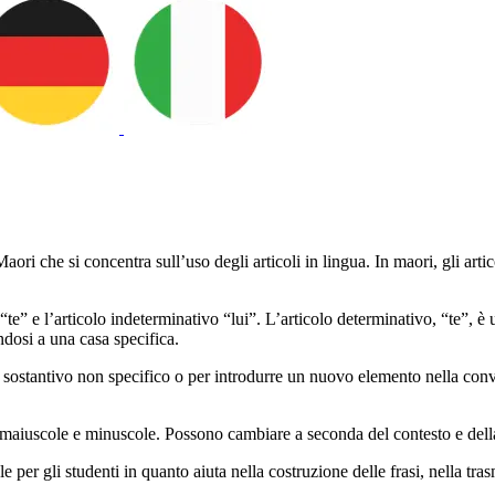
ri che si concentra sull’uso degli articoli in lingua. In maori, gli arti
 “te” e l’articolo indeterminativo “lui”. L’articolo determinativo, “te”, è 
ndosi a una casa specifica.
 a un sostantivo non specifico o per introdurre un nuovo elemento nella 
e maiuscole e minuscole. Possono cambiare a seconda del contesto e dell
 per gli studenti in quanto aiuta nella costruzione delle frasi, nella tr