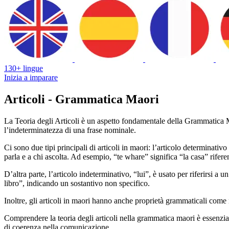
130+ lingue
Inizia a imparare
Articoli - Grammatica Maori
La Teoria degli Articoli è un aspetto fondamentale della Grammatica Mao
l’indeterminatezza di una frase nominale.
Ci sono due tipi principali di articoli in maori: l’articolo determinativo
parla e a chi ascolta. Ad esempio, “te whare” significa “la casa” rifere
D’altra parte, l’articolo indeterminativo, “lui”, è usato per riferirsi
libro”, indicando un sostantivo non specifico.
Inoltre, gli articoli in maori hanno anche proprietà grammaticali com
Comprendere la teoria degli articoli nella grammatica maori è essenziale
di coerenza nella comunicazione.