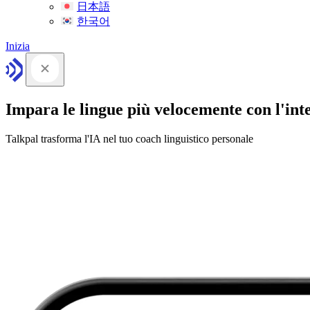
日本語
한국어
Inizia
Impara le lingue più velocemente con l'intel
Talkpal trasforma l'IA nel tuo coach linguistico personale