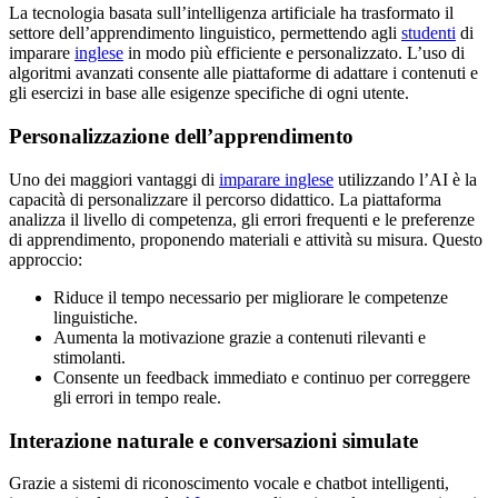
La tecnologia basata sull’intelligenza artificiale ha trasformato il
settore dell’apprendimento linguistico, permettendo agli
studenti
di
imparare
inglese
in modo più efficiente e personalizzato. L’uso di
algoritmi avanzati consente alle piattaforme di adattare i contenuti e
gli esercizi in base alle esigenze specifiche di ogni utente.
Personalizzazione dell’apprendimento
Uno dei maggiori vantaggi di
imparare inglese
utilizzando l’AI è la
capacità di personalizzare il percorso didattico. La piattaforma
analizza il livello di competenza, gli errori frequenti e le preferenze
di apprendimento, proponendo materiali e attività su misura. Questo
approccio:
Riduce il tempo necessario per migliorare le competenze
linguistiche.
Aumenta la motivazione grazie a contenuti rilevanti e
stimolanti.
Consente un feedback immediato e continuo per correggere
gli errori in tempo reale.
Interazione naturale e conversazioni simulate
Grazie a sistemi di riconoscimento vocale e chatbot intelligenti,