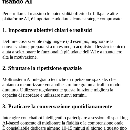
usando AI
Per sfruttare al massimo le potenzialità offerte da Talkpal e altre
piattaforme AI, è importante adottare alcune strategie comprovate:
1. Impostare obiettivi chiari e realistici
Definire cosa si vuole raggiungere (ad esempio, migliorare la
conversazione, prepararsi a un esame, o acquisire il lessico tecnico)
aiuta a selezionare le funzionalità più adatte dell’AI e a mantenere
alta la motivazione.
2. Sfruttare la ripetizione spaziale
Molti sistemi AI integrano tecniche di ripetizione spaziale, che
aiutano a memorizzare vocaboli e strutture grammaticali in modo
duraturo. Utilizzare regolarmente questa funzione migliora la
capacità di ricordare e utilizzare nuovi termini.
3. Praticare la conversazione quotidianamente
Interagire con chatbot intelligenti o partecipare a sessioni di speaking
AI-based consente di migliorare la fluidità e la comprensione orale.
È consigliabile dedicare almeno 10-15 minuti al giorno a questo tipo