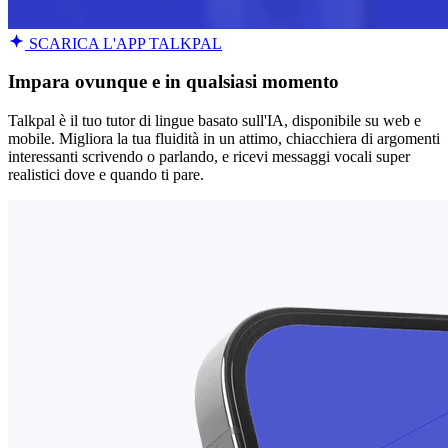
SCARICA L'APP TALKPAL
Impara ovunque e in qualsiasi momento
Talkpal è il tuo tutor di lingue basato sull'IA, disponibile su web e
mobile. Migliora la tua fluidità in un attimo, chiacchiera di argomenti
interessanti scrivendo o parlando, e ricevi messaggi vocali super
realistici dove e quando ti pare.