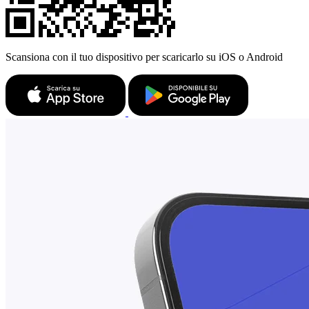
Scansiona con il tuo dispositivo per scaricarlo su iOS o Android