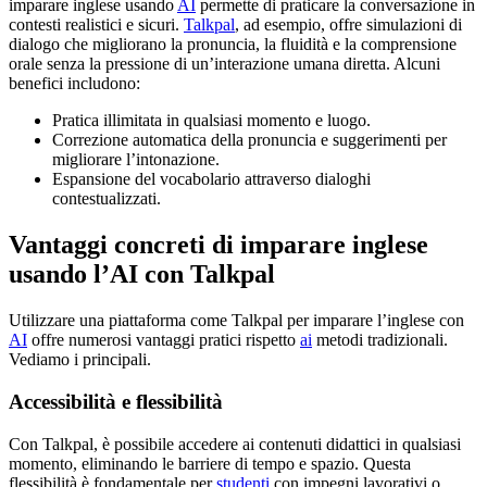
imparare inglese usando
AI
permette di praticare la conversazione in
contesti realistici e sicuri.
Talkpal
, ad esempio, offre simulazioni di
dialogo che migliorano la pronuncia, la fluidità e la comprensione
orale senza la pressione di un’interazione umana diretta. Alcuni
benefici includono:
Pratica illimitata in qualsiasi momento e luogo.
Correzione automatica della pronuncia e suggerimenti per
migliorare l’intonazione.
Espansione del vocabolario attraverso dialoghi
contestualizzati.
Vantaggi concreti di imparare inglese
usando l’AI con Talkpal
Utilizzare una piattaforma come Talkpal per imparare l’inglese con
AI
offre numerosi vantaggi pratici rispetto
ai
metodi tradizionali.
Vediamo i principali.
Accessibilità e flessibilità
Con Talkpal, è possibile accedere ai contenuti didattici in qualsiasi
momento, eliminando le barriere di tempo e spazio. Questa
flessibilità è fondamentale per
studenti
con impegni lavorativi o