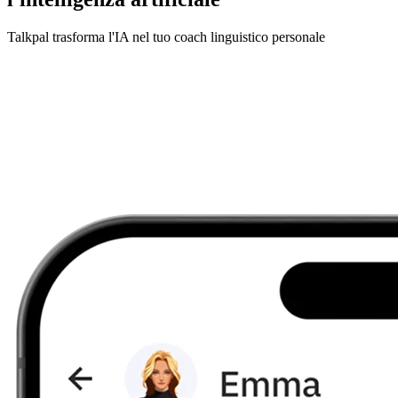
Talkpal trasforma l'IA nel tuo coach linguistico personale