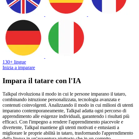
130+ lingue
Inizia a imparare
Impara il tatare con l'IA
Talkpal rivoluziona il modo in cui le persone imparano il tataro,
combinando istruzione personalizzata, tecnologia avanzata e
contenuti coinvolgenti. Analizzando il modo in cui milioni di utenti
imparano contemporaneamente, Talkpal adatta ogni percorso di
apprendimento alle esigenze individuali, garantendo i risultati più
efficaci. Con l'impegno a rendere l'apprendimento piacevole e
divertente, Talkpal mantiene gli utenti motivati e entusiasti a
migliorare le proprie abilità in tataro, trasformando l'apprendimento
della lingua in un'avventura piuttosto che in un compito.