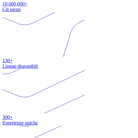
10,000,000+
Gli utenti
130+
Lingue disponibili
300+
Esperienze uniche