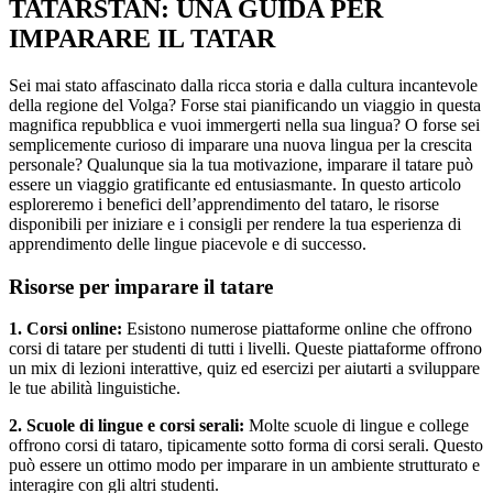
TATARSTAN: UNA GUIDA PER
IMPARARE IL TATAR
Sei mai stato affascinato dalla ricca storia e dalla cultura incantevole
della regione del Volga? Forse stai pianificando un viaggio in questa
magnifica repubblica e vuoi immergerti nella sua lingua? O forse sei
semplicemente curioso di imparare una nuova lingua per la crescita
personale? Qualunque sia la tua motivazione, imparare il tatare può
essere un viaggio gratificante ed entusiasmante. In questo articolo
esploreremo i benefici dell’apprendimento del tataro, le risorse
disponibili per iniziare e i consigli per rendere la tua esperienza di
apprendimento delle lingue piacevole e di successo.
Risorse per imparare il tatare
1. Corsi online:
Esistono numerose piattaforme online che offrono
corsi di tatare per studenti di tutti i livelli. Queste piattaforme offrono
un mix di lezioni interattive, quiz ed esercizi per aiutarti a sviluppare
le tue abilità linguistiche.
2. Scuole di lingue e corsi serali:
Molte scuole di lingue e college
offrono corsi di tataro, tipicamente sotto forma di corsi serali. Questo
può essere un ottimo modo per imparare in un ambiente strutturato e
interagire con gli altri studenti.