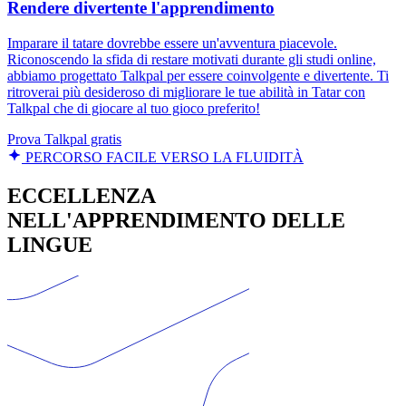
Rendere divertente l'apprendimento
Imparare il tatare dovrebbe essere un'avventura piacevole.
Riconoscendo la sfida di restare motivati durante gli studi online,
abbiamo progettato Talkpal per essere coinvolgente e divertente. Ti
ritroverai più desideroso di migliorare le tue abilità in Tatar con
Talkpal che di giocare al tuo gioco preferito!
Prova Talkpal gratis
PERCORSO FACILE VERSO LA FLUIDITÀ
ECCELLENZA
NELL'APPRENDIMENTO DELLE
LINGUE