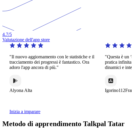
4.7
/5
Valutazione dell'app store
l nuovo aggiornamento con le statistiche e il
"Questa è un ‘app dav
acciamento dei progressi è fantastico. Ora
pratica infinita in un’
oro l'app ancora di più."
dinamici e interessanti
yona Alta
Igorino112France
Inizia a imparare
Metodo di apprendimento Talkpal Tatar