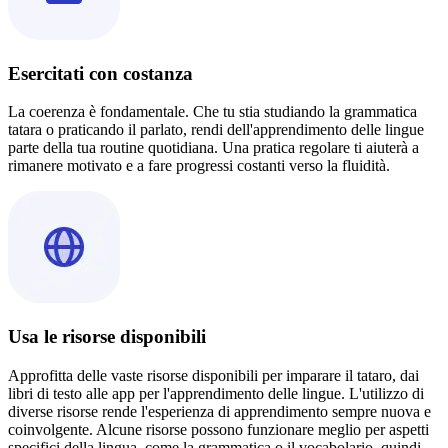
Esercitati con costanza
La coerenza è fondamentale. Che tu stia studiando la grammatica
tatara o praticando il parlato, rendi dell'apprendimento delle lingue
parte della tua routine quotidiana. Una pratica regolare ti aiuterà a
rimanere motivato e a fare progressi costanti verso la fluidità.
Usa le risorse disponibili
Approfitta delle vaste risorse disponibili per imparare il tataro, dai
libri di testo alle app per l'apprendimento delle lingue. L'utilizzo di
diverse risorse rende l'esperienza di apprendimento sempre nuova e
coinvolgente. Alcune risorse possono funzionare meglio per aspetti
specifici della lingua, come la grammatica o il vocabolario, quindi