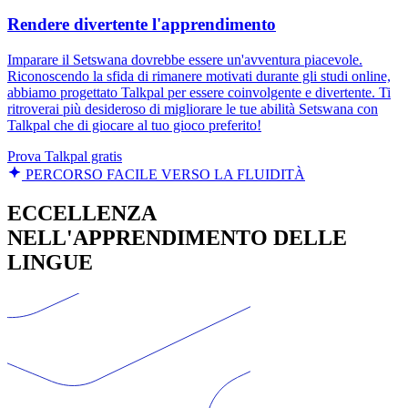
Rendere divertente l'apprendimento
Imparare il Setswana dovrebbe essere un'avventura piacevole.
Riconoscendo la sfida di rimanere motivati durante gli studi online,
abbiamo progettato Talkpal per essere coinvolgente e divertente. Ti
ritroverai più desideroso di migliorare le tue abilità Setswana con
Talkpal che di giocare al tuo gioco preferito!
Prova Talkpal gratis
PERCORSO FACILE VERSO LA FLUIDITÀ
ECCELLENZA
NELL'APPRENDIMENTO DELLE
LINGUE