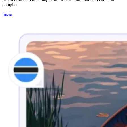
compito.
Inizia