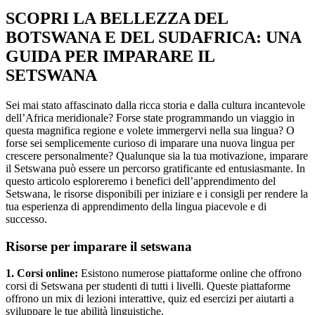
SCOPRI LA BELLEZZA DEL
BOTSWANA E DEL SUDAFRICA: UNA
GUIDA PER IMPARARE IL
SETSWANA
Sei mai stato affascinato dalla ricca storia e dalla cultura incantevole
dell’Africa meridionale? Forse state programmando un viaggio in
questa magnifica regione e volete immergervi nella sua lingua? O
forse sei semplicemente curioso di imparare una nuova lingua per
crescere personalmente? Qualunque sia la tua motivazione, imparare
il Setswana può essere un percorso gratificante ed entusiasmante. In
questo articolo esploreremo i benefici dell’apprendimento del
Setswana, le risorse disponibili per iniziare e i consigli per rendere la
tua esperienza di apprendimento della lingua piacevole e di
successo.
Risorse per imparare il setswana
1. Corsi online:
Esistono numerose piattaforme online che offrono
corsi di Setswana per studenti di tutti i livelli. Queste piattaforme
offrono un mix di lezioni interattive, quiz ed esercizi per aiutarti a
sviluppare le tue abilità linguistiche.