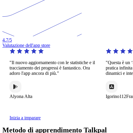
4.7
/5
Valutazione dell'app store
"Il nuovo aggiornamento con le statistiche e il
"Questa è un ‘app
tracciamento dei progressi è fantastico. Ora
pratica infinita i
adoro l'app ancora di più."
dinamici e interes
Alyona Alta
Igorino112France
Inizia a imparare
Metodo di apprendimento Talkpal