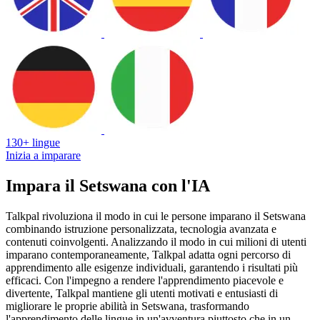
130+ lingue
Inizia a imparare
Impara il Setswana con l'IA
Talkpal rivoluziona il modo in cui le persone imparano il Setswana
combinando istruzione personalizzata, tecnologia avanzata e
contenuti coinvolgenti. Analizzando il modo in cui milioni di utenti
imparano contemporaneamente, Talkpal adatta ogni percorso di
apprendimento alle esigenze individuali, garantendo i risultati più
efficaci. Con l'impegno a rendere l'apprendimento piacevole e
divertente, Talkpal mantiene gli utenti motivati e entusiasti di
migliorare le proprie abilità in Setswana, trasformando
l'apprendimento delle lingue in un'avventura piuttosto che in un