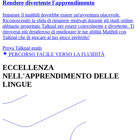
Rendere divertente l'apprendimento
Imparare il maithili dovrebbe essere un'avventura piacevole.
Riconoscendo la sfida di rimanere motivati durante gli studi online,
abbiamo progettato Talkpal per essere coinvolgente e divertente. Ti
ritroverai più desideroso di migliorare le tue abilità Maithili con
Talkpal che di giocare al tuo gioco preferito!
Prova Talkpal gratis
PERCORSO FACILE VERSO LA FLUIDITÀ
ECCELLENZA
NELL'APPRENDIMENTO DELLE
LINGUE