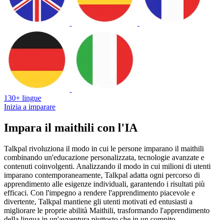
130+ lingue
Inizia a imparare
Impara il maithili con l'IA
Talkpal rivoluziona il modo in cui le persone imparano il maithili
combinando un'educazione personalizzata, tecnologie avanzate e
contenuti coinvolgenti. Analizzando il modo in cui milioni di utenti
imparano contemporaneamente, Talkpal adatta ogni percorso di
apprendimento alle esigenze individuali, garantendo i risultati più
efficaci. Con l'impegno a rendere l'apprendimento piacevole e
divertente, Talkpal mantiene gli utenti motivati ed entusiasti a
migliorare le proprie abilità Maithili, trasformando l'apprendimento
della lingua in un'avventura piuttosto che in un compito.