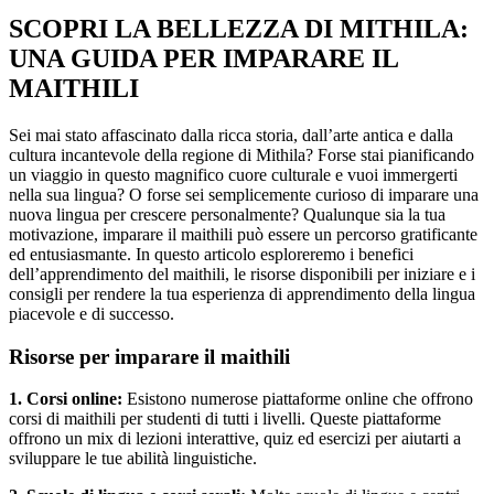
SCOPRI LA BELLEZZA DI MITHILA:
UNA GUIDA PER IMPARARE IL
MAITHILI
Sei mai stato affascinato dalla ricca storia, dall’arte antica e dalla
cultura incantevole della regione di Mithila? Forse stai pianificando
un viaggio in questo magnifico cuore culturale e vuoi immergerti
nella sua lingua? O forse sei semplicemente curioso di imparare una
nuova lingua per crescere personalmente? Qualunque sia la tua
motivazione, imparare il maithili può essere un percorso gratificante
ed entusiasmante. In questo articolo esploreremo i benefici
dell’apprendimento del maithili, le risorse disponibili per iniziare e i
consigli per rendere la tua esperienza di apprendimento della lingua
piacevole e di successo.
Risorse per imparare il maithili
1. Corsi online:
Esistono numerose piattaforme online che offrono
corsi di maithili per studenti di tutti i livelli. Queste piattaforme
offrono un mix di lezioni interattive, quiz ed esercizi per aiutarti a
sviluppare le tue abilità linguistiche.