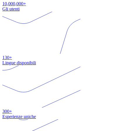
10,000,000+
Gli utenti
130+
Lingue disponibili
300+
Esperienze uniche