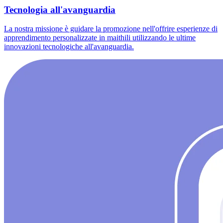
Tecnologia all'avanguardia
La nostra missione è guidare la promozione nell'offrire esperienze di
apprendimento personalizzate in maithili utilizzando le ultime
innovazioni tecnologiche all'avanguardia.