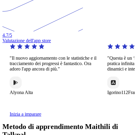
4.7
/5
Valutazione dell'app store
"Il nuovo aggiornamento con le statistiche e il
"Questa è un ‘app
tracciamento dei progressi è fantastico. Ora
pratica infinita i
adoro l'app ancora di più."
dinamici e interes
Alyona Alta
Igorino112France
Inizia a imparare
Metodo di apprendimento Maithili di
Talkpal