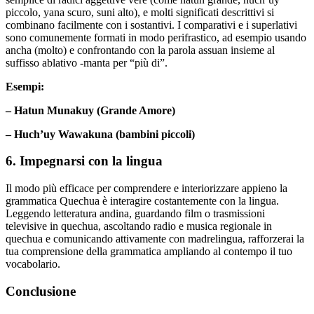
piccolo, yana scuro, suni alto), e molti significati descrittivi si
combinano facilmente con i sostantivi. I comparativi e i superlativi
sono comunemente formati in modo perifrastico, ad esempio usando
ancha (molto) e confrontando con la parola assuan insieme al
suffisso ablativo -manta per “più di”.
Esempi:
– Hatun Munakuy (Grande Amore)
– Huch’uy Wawakuna (bambini piccoli)
6. Impegnarsi con la lingua
Il modo più efficace per comprendere e interiorizzare appieno la
grammatica Quechua è interagire costantemente con la lingua.
Leggendo letteratura andina, guardando film o trasmissioni
televisive in quechua, ascoltando radio e musica regionale in
quechua e comunicando attivamente con madrelingua, rafforzerai la
tua comprensione della grammatica ampliando al contempo il tuo
vocabolario.
Conclusione