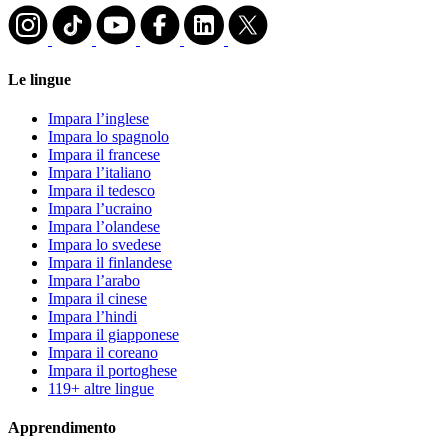
Le lingue
Impara l’inglese
Impara lo spagnolo
Impara il francese
Impara l’italiano
Impara il tedesco
Impara l’ucraino
Impara l’olandese
Impara lo svedese
Impara il finlandese
Impara l’arabo
Impara il cinese
Impara l’hindi
Impara il giapponese
Impara il coreano
Impara il portoghese
119+ altre lingue
Apprendimento