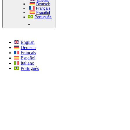
Deutsch
Français
Español
Português
English
Deutsch
Français
Español
Italiano
Português