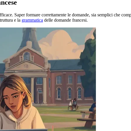
ancese
icace. Saper formare correttamente le domande, sia semplici che comple
truttura e la
grammatica
delle domande francesi.