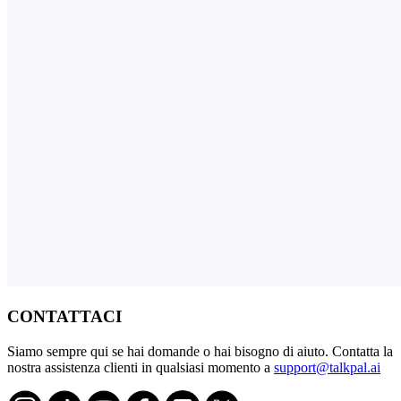
CONTATTACI
Siamo sempre qui se hai domande o hai bisogno di aiuto. Contatta la
nostra assistenza clienti in qualsiasi momento a
support@talkpal.ai