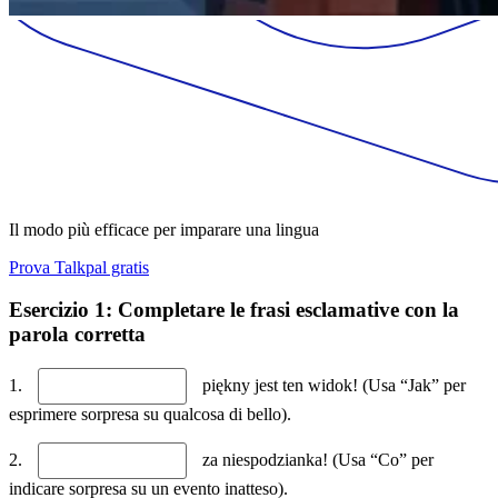
Il modo più efficace per imparare una lingua
Prova Talkpal gratis
Esercizio 1: Completare le frasi esclamative con la
parola corretta
1.
piękny jest ten widok! (Usa “Jak” per
esprimere sorpresa su qualcosa di bello).
2.
za niespodzianka! (Usa “Co” per
indicare sorpresa su un evento inatteso).