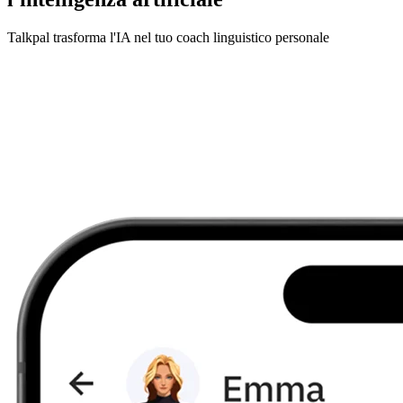
Talkpal trasforma l'IA nel tuo coach linguistico personale