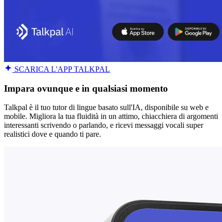
SCARICA L'APP TALKPAL
Impara ovunque e in qualsiasi momento
Talkpal è il tuo tutor di lingue basato sull'IA, disponibile su web e
mobile. Migliora la tua fluidità in un attimo, chiacchiera di argomenti
interessanti scrivendo o parlando, e ricevi messaggi vocali super
realistici dove e quando ti pare.