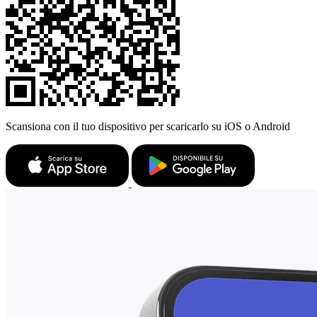
Scansiona con il tuo dispositivo per scaricarlo su iOS o Android