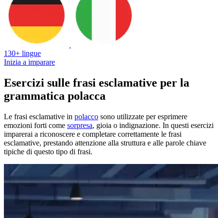
130+ lingue
Inizia a imparare
Esercizi sulle frasi esclamative per la
grammatica polacca
Le frasi esclamative in
polacco
sono utilizzate per esprimere
emozioni forti come
sorpresa
, gioia o indignazione. In questi esercizi
imparerai a riconoscere e completare correttamente le frasi
esclamative, prestando attenzione alla struttura e alle parole chiave
tipiche di questo tipo di frasi.