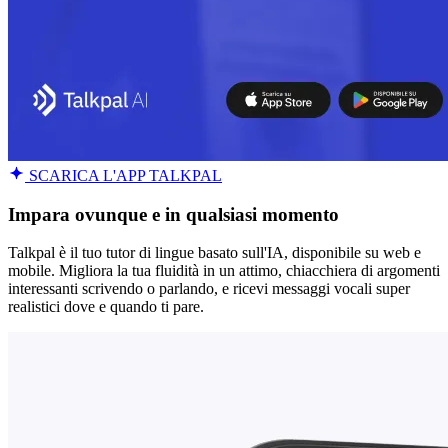
SCARICA L'APP TALKPAL
Impara ovunque e in qualsiasi momento
Talkpal è il tuo tutor di lingue basato sull'IA, disponibile su web e
mobile. Migliora la tua fluidità in un attimo, chiacchiera di argomenti
interessanti scrivendo o parlando, e ricevi messaggi vocali super
realistici dove e quando ti pare.