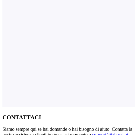
CONTATTACI
Siamo sempre qui se hai domande o hai bisogno di aiuto. Contatta la
nostra assistenza clienti in qualsiasi momento a
support@talkpal.ai