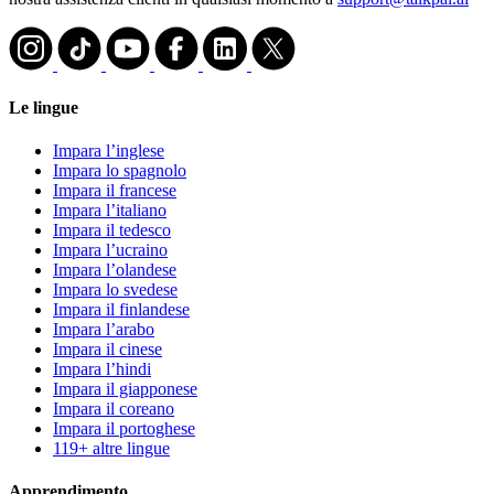
Le lingue
Impara l’inglese
Impara lo spagnolo
Impara il francese
Impara l’italiano
Impara il tedesco
Impara l’ucraino
Impara l’olandese
Impara lo svedese
Impara il finlandese
Impara l’arabo
Impara il cinese
Impara l’hindi
Impara il giapponese
Impara il coreano
Impara il portoghese
119+ altre lingue
Apprendimento