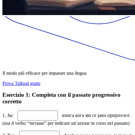
Il modo più efficace per imparare una lingua
Prova Talkpal gratis
Esercizio 1: Completa con il passato progressivo
corretto
1. Јас
книга кога ми се јави пријателот.
(usa il verbo “читаше” per indicare un’azione in corso nel passato)