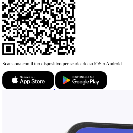
Scansiona con il tuo dispositivo per scaricarlo su iOS o Android