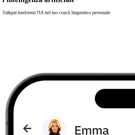
Talkpal trasforma l'IA nel tuo coach linguistico personale