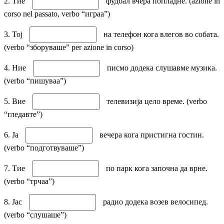
2. Тие
фудбал вчера попладне. (azione in
corso nel passato, verbo “играа”)
3. Тој
на телефон кога влегов во собата.
(verbo “зборуваше” per azione in corso)
4. Ние
писмо додека слушавме музика.
(verbo “пишуваа”)
5. Вие
телевизија цело време. (verbo
“гледавте”)
6. Ја
вечера кога пристигна гостин.
(verbo “подготвуваше”)
7. Тие
по парк кога започна да врне.
(verbo “трчаа”)
8. Јас
радио додека возев велосипед.
(verbo “слушаше”)