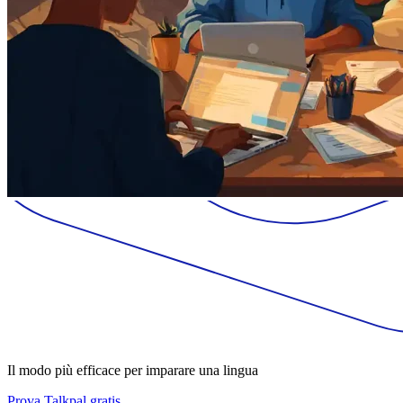
Il modo più efficace per imparare una lingua
Prova Talkpal gratis