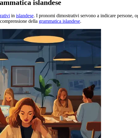
rammatica islandese
ativi
in
islandese
. I pronomi dimostrativi servono a indicare persone, o
ua comprensione della
grammatica islandese
.