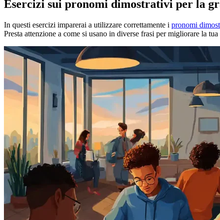
Esercizi sui pronomi dimostrativi per la g
In questi esercizi imparerai a utilizzare correttamente i
pronomi dimostr
Presta attenzione a come si usano in diverse frasi per migliorare la t