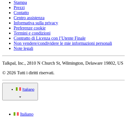
Stampa
Prezzi
Contatto
Centro assistenza
Informativa sulla privacy
Preferenze cookie
Termini e condizioni
Contratto di Licenza con l’Utente Finale
Non vendere/condividere le mie informazioni personali
Note legali
Talkpal, Inc., 2810 N Church St, Wilmington, Delaware 19802, US
© 2026 Tutti i diritti riservati.
Italiano
Italiano