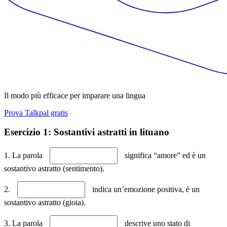
Il modo più efficace per imparare una lingua
Prova Talkpal gratis
Esercizio 1: Sostantivi astratti in lituano
1. La parola
significa “amore” ed è un
sostantivo astratto (sentimento).
2.
indica un’emozione positiva, è un
sostantivo astratto (gioia).
3. La parola
descrive uno stato di