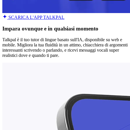
SCARICA L'APP TALKPAL
Impara ovunque e in qualsiasi momento
Talkpal è il tuo tutor di lingue basato sull'IA, disponibile su web e
mobile. Migliora la tua fluidità in un attimo, chiacchiera di argomenti
interessanti scrivendo o parlando, e ricevi messaggi vocali super
realistici dove e quando ti pare.