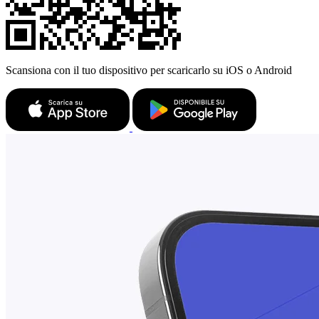
Scansiona con il tuo dispositivo per scaricarlo su iOS o Android