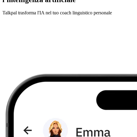
Talkpal trasforma l'IA nel tuo coach linguistico personale