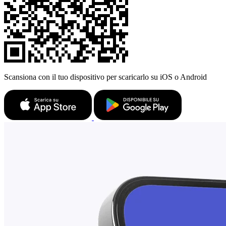
Scansiona con il tuo dispositivo per scaricarlo su iOS o Android