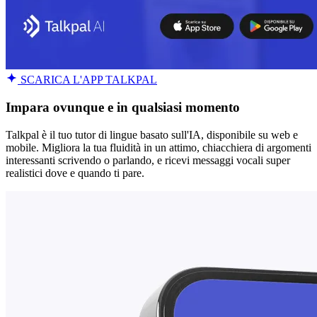
SCARICA L'APP TALKPAL
Impara ovunque e in qualsiasi momento
Talkpal è il tuo tutor di lingue basato sull'IA, disponibile su web e
mobile. Migliora la tua fluidità in un attimo, chiacchiera di argomenti
interessanti scrivendo o parlando, e ricevi messaggi vocali super
realistici dove e quando ti pare.