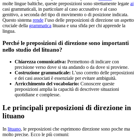
molte lingue baltiche, queste preposizioni sono strettamente legate
ai
casi grammaticali, in particolare al caso accusativo e al caso
genitivo, a seconda del tipo di movimento o di posizione indicata.
Questo sistema
rende
l’uso delle preposizioni di direzione un aspetto
cruciale della
grammatica
lituana e una sfida per chi apprende la
lingua.
Perché le preposizioni di direzione sono importanti
nello studio del lituano?
Chiarezza comunicativa:
Permettono di indicare con
precisione verso dove si sta andando o da dove si proviene.
Costruzione grammaticale:
L’uso corretto delle preposizioni
e dei casi associati è essenziale per evitare ambiguità.
Arricchimento del vocabolario:
Conoscere queste
preposizioni amplia la capacità di descrivere situazioni
quotidiane e complesse.
Le principali preposizioni di direzione in
lituano
In
lituano
, le preposizioni che esprimono direzione sono poche ma
molto precise. Ecco le più comuni: