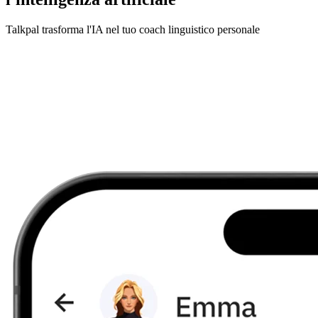
Talkpal trasforma l'IA nel tuo coach linguistico personale