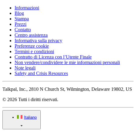
Informazioni
Blog
Stampa
Prezzi
Contatto
Centro assistenza
Informativa sulla privacy
Preferenze cookie
Termini e condizioni
Contratto di Licenza con l’Utente Finale
Non vendere/condividere le mie informazioni personali
Note legali
Safety and Crisis Resources
Talkpal, Inc., 2810 N Church St, Wilmington, Delaware 19802, US
© 2026 Tutti i diritti riservati.
Italiano