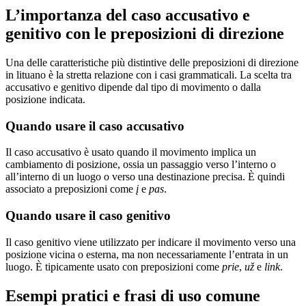
L’importanza del caso accusativo e
genitivo con le preposizioni di direzione
Una delle caratteristiche più distintive delle preposizioni di direzione
in lituano è la stretta relazione con i casi grammaticali. La scelta tra
accusativo e genitivo dipende dal tipo di movimento o dalla
posizione indicata.
Quando usare il caso accusativo
Il caso accusativo è usato quando il movimento implica un
cambiamento di posizione, ossia un passaggio verso l’interno o
all’interno di un luogo o verso una destinazione precisa. È quindi
associato a preposizioni come
į
e
pas
.
Quando usare il caso genitivo
Il caso genitivo viene utilizzato per indicare il movimento verso una
posizione vicina o esterna, ma non necessariamente l’entrata in un
luogo. È tipicamente usato con preposizioni come
prie
,
už
e
link
.
Esempi pratici e frasi di uso comune