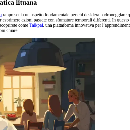
atica lituana
a
rappresenta un aspetto fondamentale per chi desidera padroneggiare q
 esprimere azioni passate con sfumature temporali differenti. In questo a
, scoprirete come
Talkpal
, una piattaforma innovativa per l’apprendimento 
oni chiare.