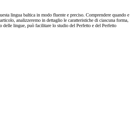
uesta lingua baltica in modo fluente e preciso. Comprendere quando e
rticolo, analizzeremo in dettaglio le caratteristiche di ciascuna forma,
delle lingue, può facilitare lo studio del Perfetto e del Perfetto