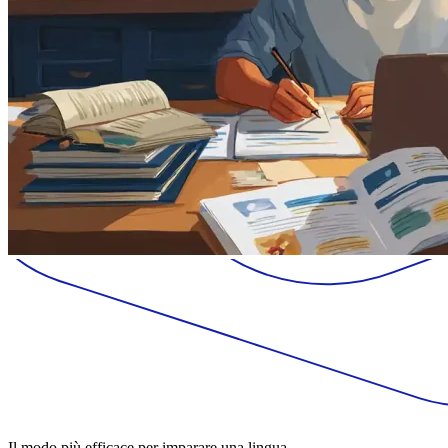
Il modo più efficace per imparare una lingua