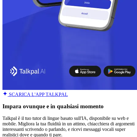
SCARICA L'APP TALKPAL
Impara ovunque e in qualsiasi momento
Talkpal è il tuo tutor di lingue basato sull'IA, disponibile su web e
mobile. Migliora la tua fluidità in un attimo, chiacchiera di argomenti
interessanti scrivendo o parlando, e ricevi messaggi vocali super
realistici dove e quando ti pare.