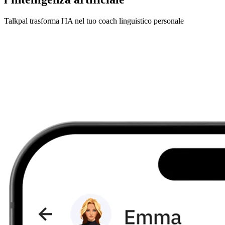
Talkpal trasforma l'IA nel tuo coach linguistico personale