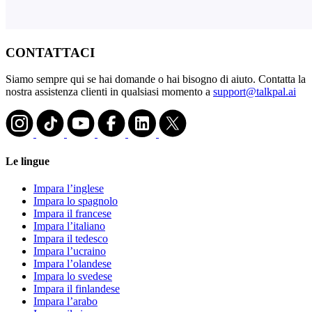
CONTATTACI
Siamo sempre qui se hai domande o hai bisogno di aiuto. Contatta la
nostra assistenza clienti in qualsiasi momento a
support@talkpal.ai
Le lingue
Impara l’inglese
Impara lo spagnolo
Impara il francese
Impara l’italiano
Impara il tedesco
Impara l’ucraino
Impara l’olandese
Impara lo svedese
Impara il finlandese
Impara l’arabo