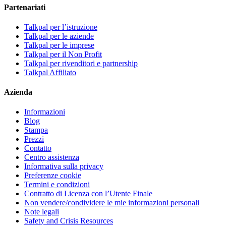
Partenariati
Talkpal per l’istruzione
Talkpal per le aziende
Talkpal per le imprese
Talkpal per il Non Profit
Talkpal per rivenditori e partnership
Talkpal Affiliato
Azienda
Informazioni
Blog
Stampa
Prezzi
Contatto
Centro assistenza
Informativa sulla privacy
Preferenze cookie
Termini e condizioni
Contratto di Licenza con l’Utente Finale
Non vendere/condividere le mie informazioni personali
Note legali
Safety and Crisis Resources