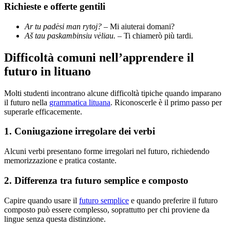
Richieste e offerte gentili
Ar tu padėsi man rytoj?
– Mi aiuterai domani?
Aš tau paskambinsiu vėliau.
– Ti chiamerò più tardi.
Difficoltà comuni nell’apprendere il
futuro in lituano
Molti studenti incontrano alcune difficoltà tipiche quando imparano
il futuro nella
grammatica lituana
. Riconoscerle è il primo passo per
superarle efficacemente.
1. Coniugazione irregolare dei verbi
Alcuni verbi presentano forme irregolari nel futuro, richiedendo
memorizzazione e pratica costante.
2. Differenza tra futuro semplice e composto
Capire quando usare il
futuro semplice
e quando preferire il futuro
composto può essere complesso, soprattutto per chi proviene da
lingue senza questa distinzione.