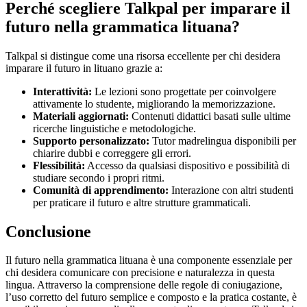
Perché scegliere Talkpal per imparare il
futuro nella grammatica lituana?
Talkpal si distingue come una risorsa eccellente per chi desidera
imparare il futuro in lituano grazie a:
Interattività:
Le lezioni sono progettate per coinvolgere
attivamente lo studente, migliorando la memorizzazione.
Materiali aggiornati:
Contenuti didattici basati sulle ultime
ricerche linguistiche e metodologiche.
Supporto personalizzato:
Tutor madrelingua disponibili per
chiarire dubbi e correggere gli errori.
Flessibilità:
Accesso da qualsiasi dispositivo e possibilità di
studiare secondo i propri ritmi.
Comunità di apprendimento:
Interazione con altri studenti
per praticare il futuro e altre strutture grammaticali.
Conclusione
Il futuro nella grammatica lituana è una componente essenziale per
chi desidera comunicare con precisione e naturalezza in questa
lingua. Attraverso la comprensione delle regole di coniugazione,
l’uso corretto del futuro semplice e composto e la pratica costante, è