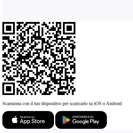
Scansiona con il tuo dispositivo per scaricarlo su iOS o Android