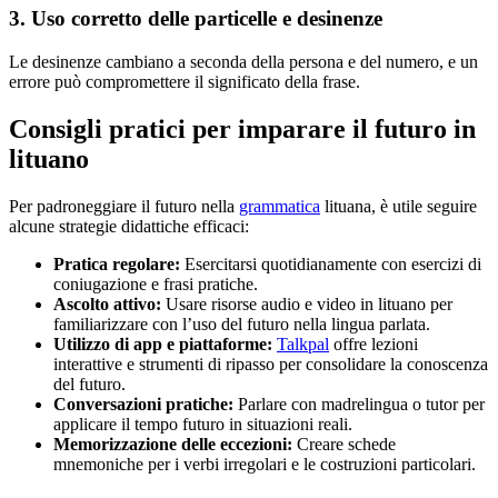
3. Uso corretto delle particelle e desinenze
Le desinenze cambiano a seconda della persona e del numero, e un
errore può compromettere il significato della frase.
Consigli pratici per imparare il futuro in
lituano
Per padroneggiare il futuro nella
grammatica
lituana, è utile seguire
alcune strategie didattiche efficaci:
Pratica regolare:
Esercitarsi quotidianamente con esercizi di
coniugazione e frasi pratiche.
Ascolto attivo:
Usare risorse audio e video in lituano per
familiarizzare con l’uso del futuro nella lingua parlata.
Utilizzo di app e piattaforme:
Talkpal
offre lezioni
interattive e strumenti di ripasso per consolidare la conoscenza
del futuro.
Conversazioni pratiche:
Parlare con madrelingua o tutor per
applicare il tempo futuro in situazioni reali.
Memorizzazione delle eccezioni:
Creare schede
mnemoniche per i verbi irregolari e le costruzioni particolari.