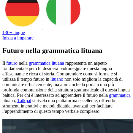
130+ lingue
Inizia a imparare
Futuro nella grammatica lituana
Il
futuro
nella
grammatica lituana
rappresenta un aspetto
fondamentale per chi desidera padroneggiare questa lingua
affascinante e ricca di storia. Comprendere come si forma e si
utilizza il tempo futuro in
lituano
non solo migliora la capacità di
comunicare efficacemente, ma apre anche la porta a una più
profonda comprensione della struttura grammaticale di questa lingua
baltica. Per chi è interessato ad apprendere il futuro nella
grammatica
lituana,
Talkpal
si rivela una piattaforma eccellente, offrendo
strumenti interattivi e metodi didattici avanzati per facilitare
l’apprendimento di questo tempo verbale complesso.