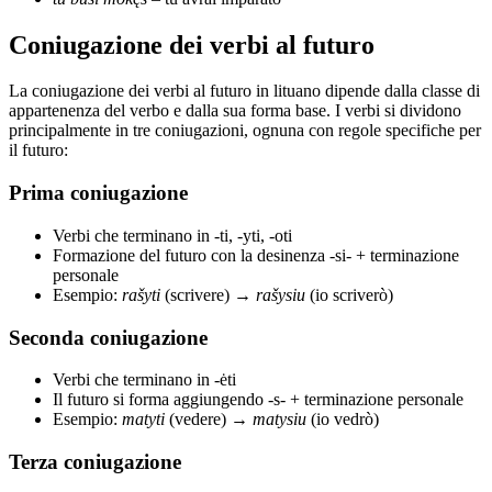
Coniugazione dei verbi al futuro
La coniugazione dei verbi al futuro in lituano dipende dalla classe di
appartenenza del verbo e dalla sua forma base. I verbi si dividono
principalmente in tre coniugazioni, ognuna con regole specifiche per
il futuro:
Prima coniugazione
Verbi che terminano in -ti, -yti, -oti
Formazione del futuro con la desinenza -si- + terminazione
personale
Esempio:
rašyti
(scrivere) →
rašysiu
(io scriverò)
Seconda coniugazione
Verbi che terminano in -ėti
Il futuro si forma aggiungendo -s- + terminazione personale
Esempio:
matyti
(vedere) →
matysiu
(io vedrò)
Terza coniugazione