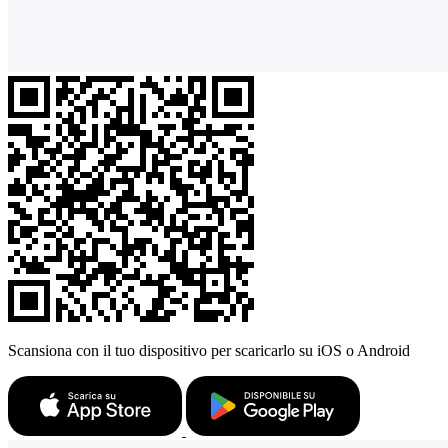
Scansiona con il tuo dispositivo per scaricarlo su iOS o Android