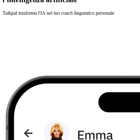
Talkpal trasforma l'IA nel tuo coach linguistico personale