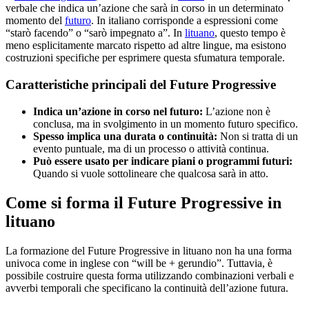
verbale che indica un’azione che sarà in corso in un determinato
momento del
futuro
. In italiano corrisponde a espressioni come
“starò facendo” o “sarò impegnato a”. In
lituano
, questo tempo è
meno esplicitamente marcato rispetto ad altre lingue, ma esistono
costruzioni specifiche per esprimere questa sfumatura temporale.
Caratteristiche principali del Future Progressive
Indica un’azione in corso nel futuro:
L’azione non è
conclusa, ma in svolgimento in un momento futuro specifico.
Spesso implica una durata o continuità:
Non si tratta di un
evento puntuale, ma di un processo o attività continua.
Può essere usato per indicare piani o programmi futuri:
Quando si vuole sottolineare che qualcosa sarà in atto.
Come si forma il Future Progressive in
lituano
La formazione del Future Progressive in lituano non ha una forma
univoca come in inglese con “will be + gerundio”. Tuttavia, è
possibile costruire questa forma utilizzando combinazioni verbali e
avverbi temporali che specificano la continuità dell’azione futura.