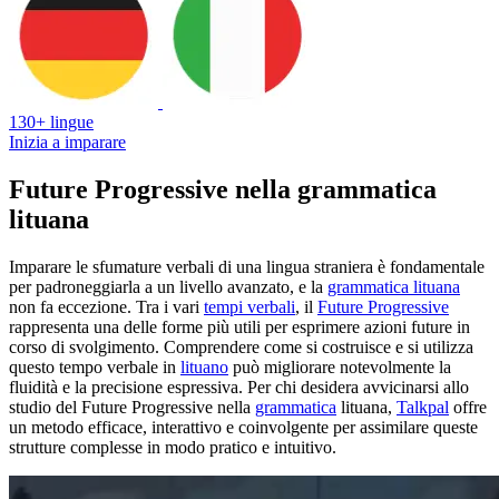
130+ lingue
Inizia a imparare
Future Progressive nella grammatica
lituana
Imparare le sfumature verbali di una lingua straniera è fondamentale
per padroneggiarla a un livello avanzato, e la
grammatica lituana
non fa eccezione. Tra i vari
tempi verbali
, il
Future Progressive
rappresenta una delle forme più utili per esprimere azioni future in
corso di svolgimento. Comprendere come si costruisce e si utilizza
questo tempo verbale in
lituano
può migliorare notevolmente la
fluidità e la precisione espressiva. Per chi desidera avvicinarsi allo
studio del Future Progressive nella
grammatica
lituana,
Talkpal
offre
un metodo efficace, interattivo e coinvolgente per assimilare queste
strutture complesse in modo pratico e intuitivo.