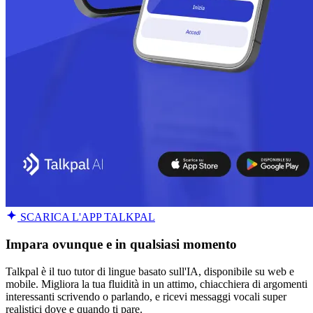
SCARICA L'APP TALKPAL
Impara ovunque e in qualsiasi momento
Talkpal è il tuo tutor di lingue basato sull'IA, disponibile su web e
mobile. Migliora la tua fluidità in un attimo, chiacchiera di argomenti
interessanti scrivendo o parlando, e ricevi messaggi vocali super
realistici dove e quando ti pare.