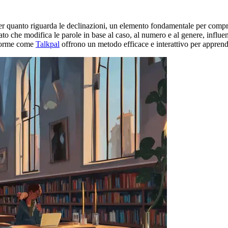
per quanto riguarda le declinazioni, un elemento fondamentale per compre
ato che modifica le parole in base al caso, al numero e al genere, influ
aforme come
Talkpal
offrono un metodo efficace e interattivo per apprend