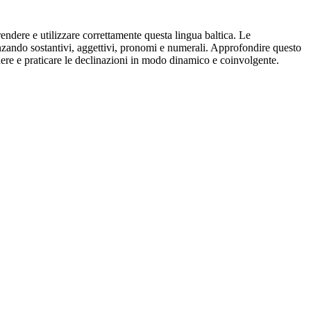
ndere e utilizzare correttamente questa lingua baltica. Le
enzando sostantivi, aggettivi, pronomi e numerali. Approfondire questo
ere e praticare le declinazioni in modo dinamico e coinvolgente.