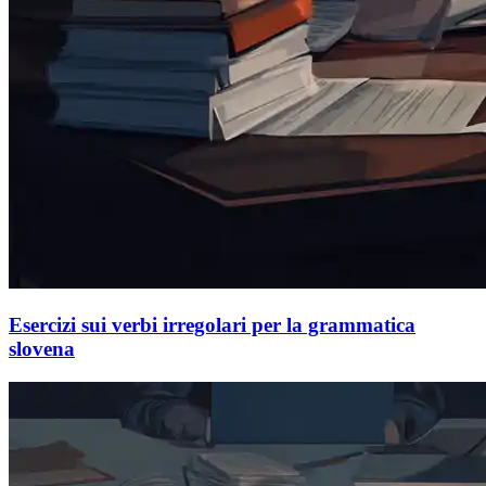
Esercizi sui verbi irregolari per la grammatica
slovena