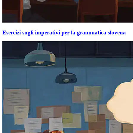
Esercizi sugli imperativi per la grammatica slovena