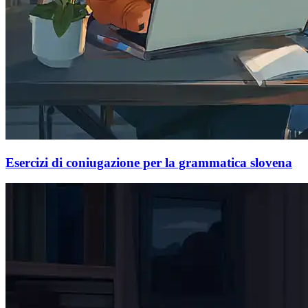
Esercizi di coniugazione per la grammatica slovena