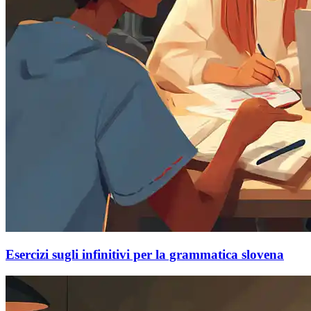
Esercizi sugli infinitivi per la grammatica slovena