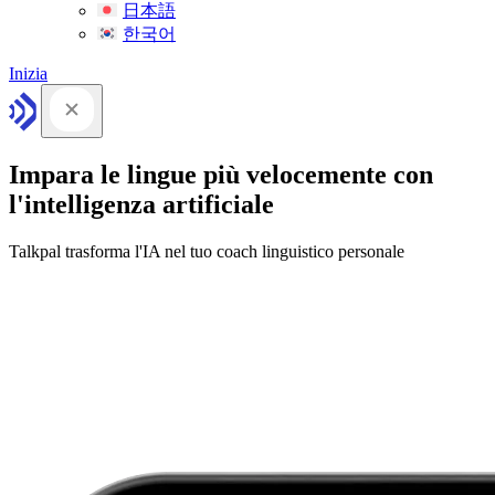
日本語
한국어
Inizia
Impara le lingue più velocemente con
l'intelligenza artificiale
Talkpal trasforma l'IA nel tuo coach linguistico personale