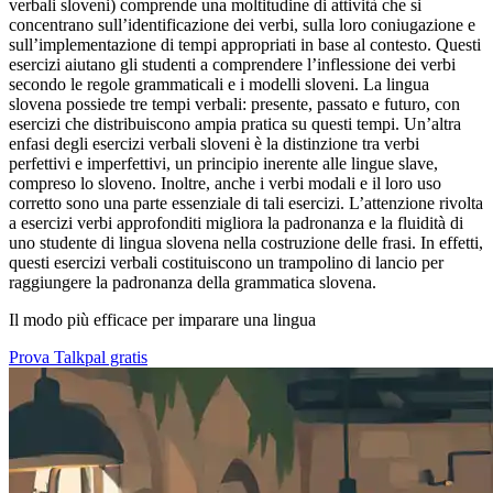
verbali sloveni) comprende una moltitudine di attività che si
concentrano sull’identificazione dei verbi, sulla loro coniugazione e
sull’implementazione di tempi appropriati in base al contesto. Questi
esercizi aiutano gli studenti a comprendere l’inflessione dei verbi
secondo le regole grammaticali e i modelli sloveni. La lingua
slovena possiede tre tempi verbali: presente, passato e futuro, con
esercizi che distribuiscono ampia pratica su questi tempi. Un’altra
enfasi degli esercizi verbali sloveni è la distinzione tra verbi
perfettivi e imperfettivi, un principio inerente alle lingue slave,
compreso lo sloveno. Inoltre, anche i verbi modali e il loro uso
corretto sono una parte essenziale di tali esercizi. L’attenzione rivolta
a esercizi verbi approfonditi migliora la padronanza e la fluidità di
uno studente di lingua slovena nella costruzione delle frasi. In effetti,
questi esercizi verbali costituiscono un trampolino di lancio per
raggiungere la padronanza della grammatica slovena.
Il modo più efficace per imparare una lingua
Prova Talkpal gratis