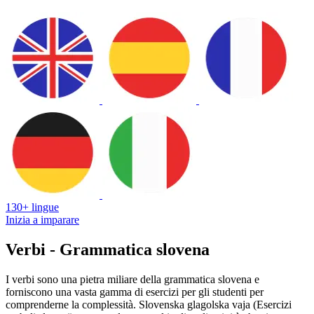
130+ lingue
Inizia a imparare
Verbi - Grammatica slovena
I verbi sono una pietra miliare della grammatica slovena e
forniscono una vasta gamma di esercizi per gli studenti per
comprenderne la complessità. Slovenska glagolska vaja (Esercizi