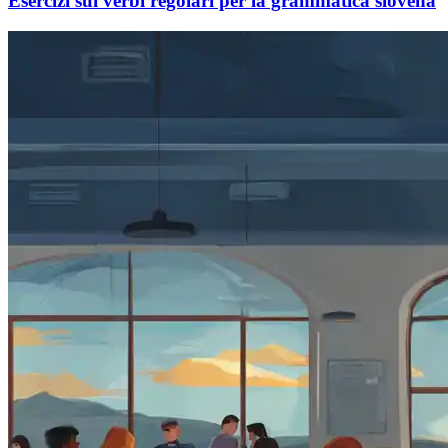
Esercizi sui verbi regolari per la grammatica slovena