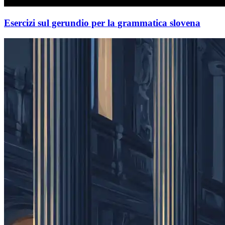
Esercizi sul gerundio per la grammatica slovena