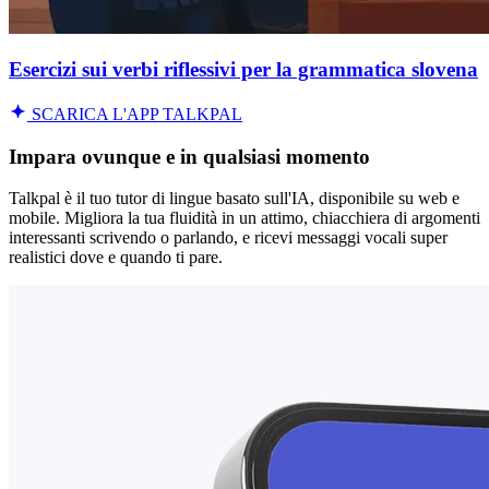
Esercizi sui verbi riflessivi per la grammatica slovena
SCARICA L'APP TALKPAL
Impara ovunque e in qualsiasi momento
Talkpal è il tuo tutor di lingue basato sull'IA, disponibile su web e
mobile. Migliora la tua fluidità in un attimo, chiacchiera di argomenti
interessanti scrivendo o parlando, e ricevi messaggi vocali super
realistici dove e quando ti pare.