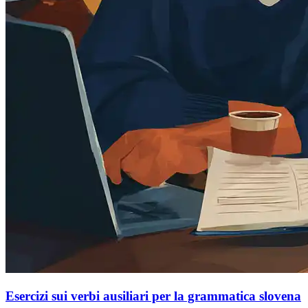
Esercizi sui verbi ausiliari per la grammatica slovena