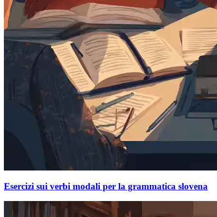
Esercizi sui verbi modali per la grammatica slovena