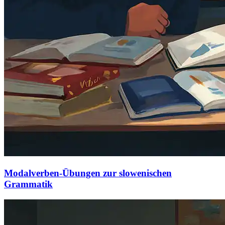
Modalverben-Übungen zur slowenischen
Grammatik