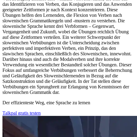
das Identifizieren von Verben, das Konjugieren und das Anwenden
geeigneter Zeitformen je nach Kontext konzentrieren. Diese
Übungen helfen den Lernenden, die Flexion von Verben nach
slowenischen Grammatikregeln und -mustern zu verstehen. Die
slowenische Sprache kennt drei Verbformen – Gegenwart,
Vergangenheit und Zukunft, wobei die Übungen reichlich Übung
auf diese Zeitformen verteilen. Ein weiterer Schwerpunkt der
slowenischen Verbübungen ist die Unterscheidung zwischen
perfektiven und imperfektiven Verben, ein Prinzip, das den
slawischen Sprachen, einschließlich des Slowenischen, innewohnt.
Darüber hinaus sind auch die Modalverben und ihre korrekte
Verwendung ein wesentlicher Bestandteil solcher Übungen. Dieser
Fokus auf umfangreiche Verbübungen verbessert die Beherrschung
und Geläufigkeit des Slowenischlernenden in Bezug auf die
Satzkonstruktion und die Geläufigkeit. In der Tat stellen diese
Verbübungen ein Sprungbrett zur Erlangung von Kenntnissen der
slowenischen Grammatik dar.
Der effizienteste Weg, eine Sprache zu lernen
Talkpal gratis testen