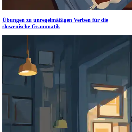
Übungen zu unregelmäßigen Verben für die
slowenische Grammatik