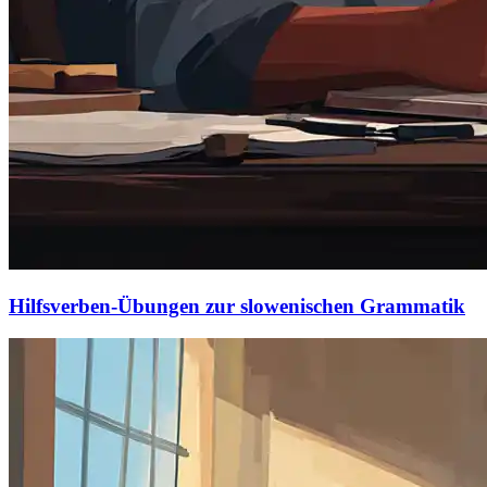
Hilfsverben-Übungen zur slowenischen Grammatik