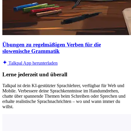
Übungen zu regelmäßigen Verben für die
slowenische Grammatik
Talkpal App herunterladen
Lerne jederzeit und überall
Talkpal ist dein KI-gestützter Sprachlehrer, verfügbar für Web und
Mobile. Verbessere deine Sprachkenntnisse im Handumdrehen,
chatte über spannende Themen beim Schreiben oder Sprechen und
erhalte realistische Sprachnachrichten – wo und wann immer du
willst.