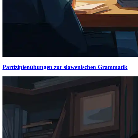
Partizipienübungen zur slowenischen Grammatik