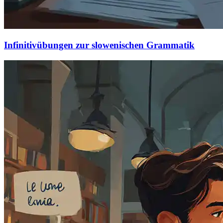
Infinitivübungen zur slowenischen Grammatik