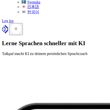
Svenska
日本語
한국어
Leg los
Lerne Sprachen schneller mit KI
Talkpal macht KI zu deinem persönlichen Sprachcoach