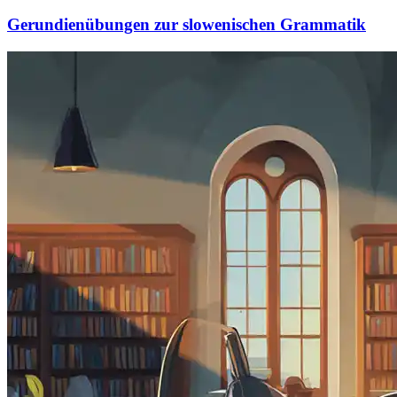
Gerundienübungen zur slowenischen Grammatik