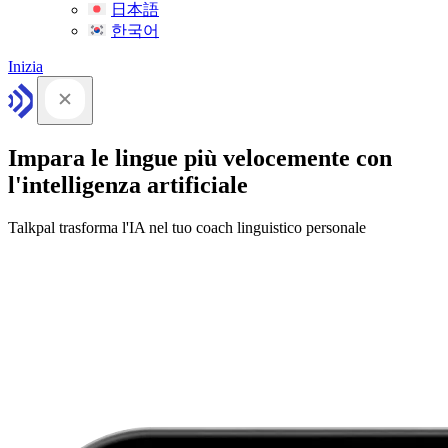
日本語
한국어
Inizia
Impara le lingue più velocemente con
l'intelligenza artificiale
Talkpal trasforma l'IA nel tuo coach linguistico personale