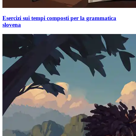
Esercizi sui tempi composti per la grammatica
slovena