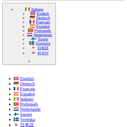
Italiano
English
Deutsch
Français
Español
Português
Nederlands
Suomi
Svenska
日本語
한국어
English
Deutsch
Français
Español
Italiano
Português
Nederlands
Suomi
Svenska
日本語