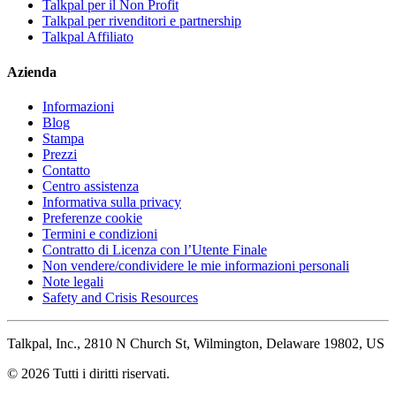
Talkpal per il Non Profit
Talkpal per rivenditori e partnership
Talkpal Affiliato
Azienda
Informazioni
Blog
Stampa
Prezzi
Contatto
Centro assistenza
Informativa sulla privacy
Preferenze cookie
Termini e condizioni
Contratto di Licenza con l’Utente Finale
Non vendere/condividere le mie informazioni personali
Note legali
Safety and Crisis Resources
Talkpal, Inc., 2810 N Church St, Wilmington, Delaware 19802, US
© 2026 Tutti i diritti riservati.