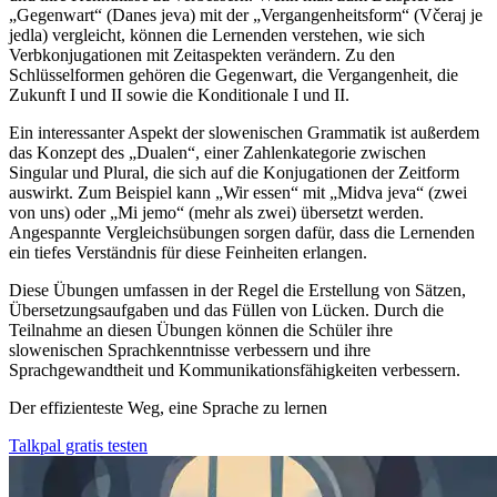
„Gegenwart“ (Danes jeva) mit der „Vergangenheitsform“ (Včeraj je
jedla) vergleicht, können die Lernenden verstehen, wie sich
Verbkonjugationen mit Zeitaspekten verändern. Zu den
Schlüsselformen gehören die Gegenwart, die Vergangenheit, die
Zukunft I und II sowie die Konditionale I und II.
Ein interessanter Aspekt der slowenischen Grammatik ist außerdem
das Konzept des „Dualen“, einer Zahlenkategorie zwischen
Singular und Plural, die sich auf die Konjugationen der Zeitform
auswirkt. Zum Beispiel kann „Wir essen“ mit „Midva jeva“ (zwei
von uns) oder „Mi jemo“ (mehr als zwei) übersetzt werden.
Angespannte Vergleichsübungen sorgen dafür, dass die Lernenden
ein tiefes Verständnis für diese Feinheiten erlangen.
Diese Übungen umfassen in der Regel die Erstellung von Sätzen,
Übersetzungsaufgaben und das Füllen von Lücken. Durch die
Teilnahme an diesen Übungen können die Schüler ihre
slowenischen Sprachkenntnisse verbessern und ihre
Sprachgewandtheit und Kommunikationsfähigkeiten verbessern.
Der effizienteste Weg, eine Sprache zu lernen
Talkpal gratis testen