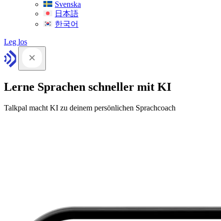
Svenska
日本語
한국어
Leg los
Lerne Sprachen schneller mit KI
Talkpal macht KI zu deinem persönlichen Sprachcoach