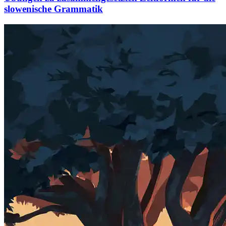
slowenische Grammatik