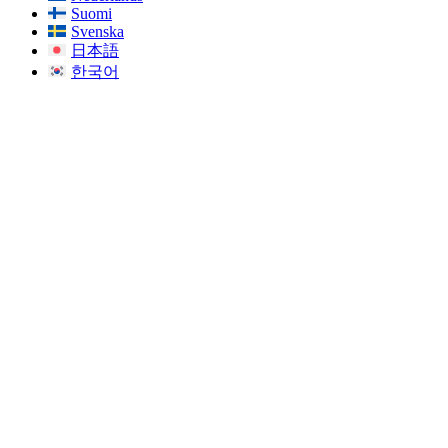
Suomi
Svenska
日本語
한국어