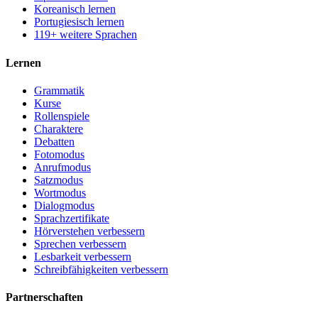
Koreanisch lernen
Portugiesisch lernen
119+ weitere Sprachen
Lernen
Grammatik
Kurse
Rollenspiele
Charaktere
Debatten
Fotomodus
Anrufmodus
Satzmodus
Wortmodus
Dialogmodus
Sprachzertifikate
Hörverstehen verbessern
Sprechen verbessern
Lesbarkeit verbessern
Schreibfähigkeiten verbessern
Partnerschaften