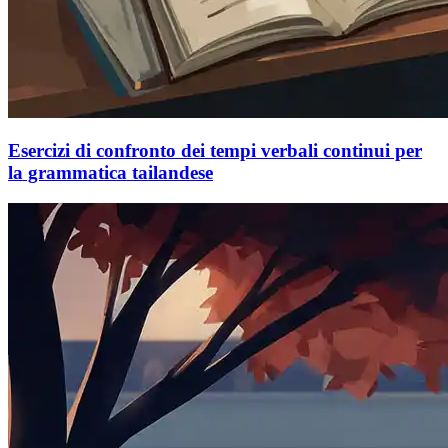
Esercizi di confronto dei tempi verbali continui per
la grammatica tailandese