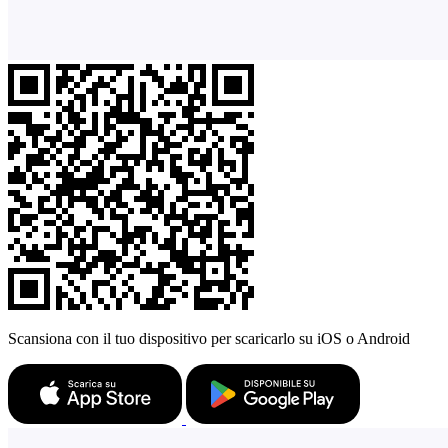
Scansiona con il tuo dispositivo per scaricarlo su iOS o Android