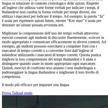
lingua in relazione al contesto cronologico delle azioni. Rispetto
all’inglese che utilizza varie forme verbali per indicare i tempi, il
thailandese non cambia la forma verbale per tempi diversi, ma
utilizza i marcatori per indicare il tempo. Ad esempio, la parola “Ja”
è usata per esprimere azioni future, mentre “Kee mao” è usata per
denotare un’azione passata avvenuta ieri.
Migliorare la comprensione dell’uso dei tempi verbali attraverso
esercizi consente agli studenti di discorsire fluentemente, scrivere in
modo appropriato e comunicare efficacemente in diversi contesti. Ad
esempio, gli studenti possono esercitarsi a compilare frasi con i
marcatori di tempo corretti o a convertire frasi dall’inglese al
tailandese utilizzando i marcatori di tempo corretti. Questa pratica
migliora la loro comprensione dei tempi thailandesi e li aiuta a
distinguere quando usare in modo appropriato ogni marcatore.
Quindi, esercizi di confronto teso aiutano i non madrelingua a
padroneggiare la lingua thailandese e migliorare il loro livello di
competenza.
Il modo più efficace per imparare una lingua
Prova Talkpal gratis