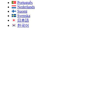
Português
Nederlands
Suomi
Svenska
日本語
한국어