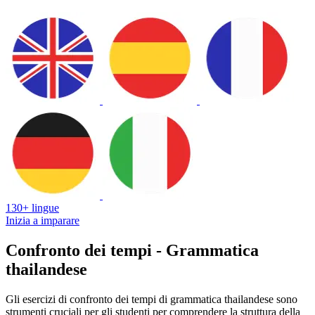
130+ lingue
Inizia a imparare
Confronto dei tempi - Grammatica
thailandese
Gli esercizi di confronto dei tempi di grammatica thailandese sono
strumenti cruciali per gli studenti per comprendere la struttura della