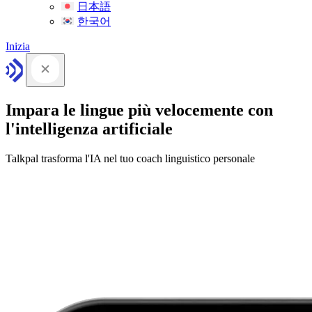
日本語
한국어
Inizia
Impara le lingue più velocemente con
l'intelligenza artificiale
Talkpal trasforma l'IA nel tuo coach linguistico personale