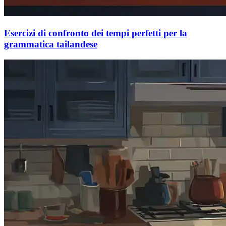
Esercizi di confronto dei tempi perfetti per la
grammatica tailandese