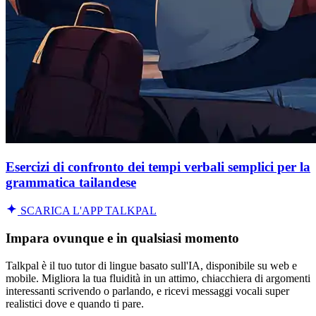
Esercizi di confronto dei tempi verbali semplici per la
grammatica tailandese
SCARICA L'APP TALKPAL
Impara ovunque e in qualsiasi momento
Talkpal è il tuo tutor di lingue basato sull'IA, disponibile su web e
mobile. Migliora la tua fluidità in un attimo, chiacchiera di argomenti
interessanti scrivendo o parlando, e ricevi messaggi vocali super
realistici dove e quando ti pare.