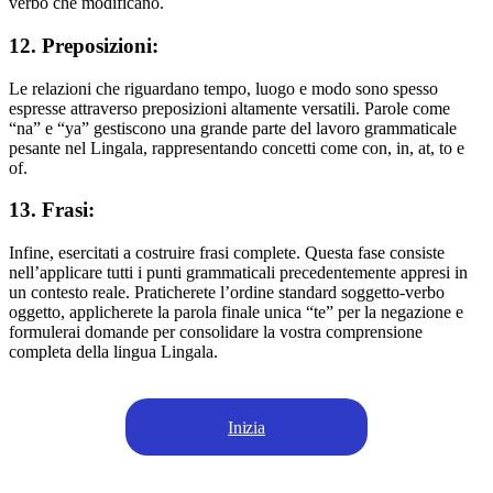
verbo che modificano.
12. Preposizioni:
Le relazioni che riguardano tempo, luogo e modo sono spesso
espresse attraverso preposizioni altamente versatili. Parole come
“na” e “ya” gestiscono una grande parte del lavoro grammaticale
pesante nel Lingala, rappresentando concetti come con, in, at, to e
of.
13. Frasi:
Infine, esercitati a costruire frasi complete. Questa fase consiste
nell’applicare tutti i punti grammaticali precedentemente appresi in
un contesto reale. Praticherete l’ordine standard soggetto-verbo
oggetto, applicherete la parola finale unica “te” per la negazione e
formulerai domande per consolidare la vostra comprensione
completa della lingua Lingala.
Inizia