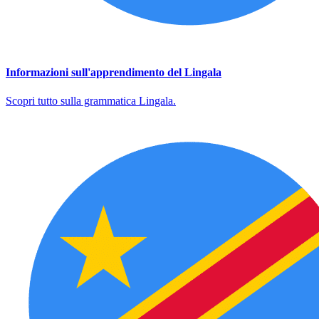
Informazioni sull'apprendimento del Lingala
Scopri tutto sulla grammatica Lingala.