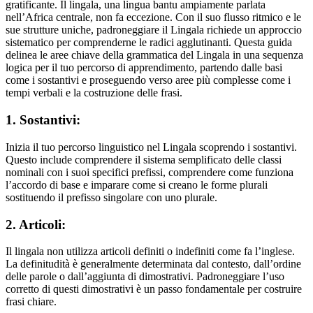
gratificante. Il lingala, una lingua bantu ampiamente parlata
nell’Africa centrale, non fa eccezione. Con il suo flusso ritmico e le
sue strutture uniche, padroneggiare il Lingala richiede un approccio
sistematico per comprenderne le radici agglutinanti. Questa guida
delinea le aree chiave della grammatica del Lingala in una sequenza
logica per il tuo percorso di apprendimento, partendo dalle basi
come i sostantivi e proseguendo verso aree più complesse come i
tempi verbali e la costruzione delle frasi.
1. Sostantivi:
Inizia il tuo percorso linguistico nel Lingala scoprendo i sostantivi.
Questo include comprendere il sistema semplificato delle classi
nominali con i suoi specifici prefissi, comprendere come funziona
l’accordo di base e imparare come si creano le forme plurali
sostituendo il prefisso singolare con uno plurale.
2. Articoli:
Il lingala non utilizza articoli definiti o indefiniti come fa l’inglese.
La definitudità è generalmente determinata dal contesto, dall’ordine
delle parole o dall’aggiunta di dimostrativi. Padroneggiare l’uso
corretto di questi dimostrativi è un passo fondamentale per costruire
frasi chiare.