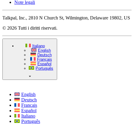
Note legali
Talkpal, Inc., 2810 N Church St, Wilmington, Delaware 19802, US
© 2026 Tutti i diritti riservati.
Italiano
English
Deutsch
Français
Español
Português
English
Deutsch
Français
Español
Italiano
Português