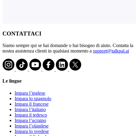
CONTATTACI
Siamo sempre qui se hai domande o hai bisogno di aiuto. Contatta la
nostra assistenza clienti in qualsiasi momento a
support@talkpal.ai
Le lingue
Impara l’inglese
Impara lo spagnolo
Impara il francese
Impara l’italiano
Impara il tedesco
Impara l’ucraino
Impara l’olandese
Impara lo svedese