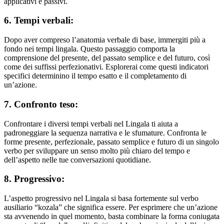
applicativi e passivi.
6. Tempi verbali:
Dopo aver compreso l’anatomia verbale di base, immergiti più a
fondo nei tempi lingala. Questo passaggio comporta la
comprensione del presente, del passato semplice e del futuro, così
come dei suffissi perfezionativi. Esplorerai come questi indicatori
specifici determinino il tempo esatto e il completamento di
un’azione.
7. Confronto teso:
Confrontare i diversi tempi verbali nel Lingala ti aiuta a
padroneggiare la sequenza narrativa e le sfumature. Confronta le
forme presente, perfezionale, passato semplice e futuro di un singolo
verbo per sviluppare un senso molto più chiaro del tempo e
dell’aspetto nelle tue conversazioni quotidiane.
8. Progressivo:
L’aspetto progressivo nel Lingala si basa fortemente sul verbo
ausiliario “kozala” che significa essere. Per esprimere che un’azione
sta avvenendo in quel momento, basta combinare la forma coniugata