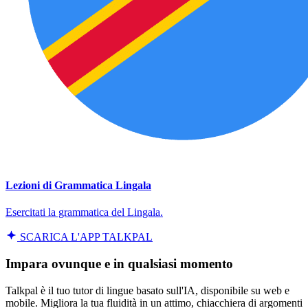
Lezioni di Grammatica Lingala
Esercitati la grammatica del Lingala.
SCARICA L'APP TALKPAL
Impara ovunque e in qualsiasi momento
Talkpal è il tuo tutor di lingue basato sull'IA, disponibile su web e
mobile. Migliora la tua fluidità in un attimo, chiacchiera di argomenti