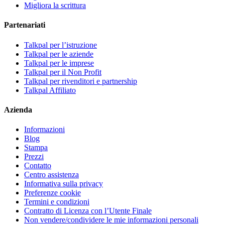
Migliora la scrittura
Partenariati
Talkpal per l’istruzione
Talkpal per le aziende
Talkpal per le imprese
Talkpal per il Non Profit
Talkpal per rivenditori e partnership
Talkpal Affiliato
Azienda
Informazioni
Blog
Stampa
Prezzi
Contatto
Centro assistenza
Informativa sulla privacy
Preferenze cookie
Termini e condizioni
Contratto di Licenza con l’Utente Finale
Non vendere/condividere le mie informazioni personali