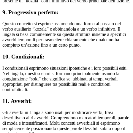
presente di “kozala” con l’infinitivo del verbo principale dell’azione.
9. Progressivo perfetto:
Questo concetto si esprime assumendo una forma al passato del
verbo ausiliario “kozala” e abbinandola a un verbo infinitivo. Il
lingala si basa comunemente su questa struttura insieme a specifici
avverbi temporali per trasmettere chiaramente che qualcuno ha
compiuto un’azione fino a un certo punto.
10. Condizionali:
I condizionali esprimono situazioni ipotetiche e i loro possibili esiti.
Nel lingala, questi scenari si formano principalmente usando la
congiunzione “soki” che significa se, abbinati ai tempi verbali
appropriati per distinguere tra possibilità reali e condizioni
controfattuali.
11. Avverbi:
Gli avverbi in Lingala sono usati per modificare verbi, frasi
descrittive o altri avverbi. Comprendono marcatori temporali, parole
di moda e intensificatori. Molti concetti avverbiali si esprimono
semplicemente posizionando queste parole flessibili subito dopo il