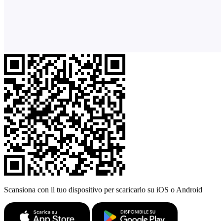
Scansiona con il tuo dispositivo per scaricarlo su iOS o Android